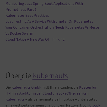
Monitoring Java Spring Boot Applications With
Prometheus Part 1
Kubernetes Best Practices
Load Testing As A Service With Jmeter On Kubernetes
Your Container Orchestration Needs Kubernetes Vs Mesos
Vs Docker Swarm
Cloud Native A New Way Of Thinking
Über
die
Kubernauts
Die
Kubernauts GmbH
hilft
Ihren
Kunden, die
Kosten für
IT-Infrastruktur in der Cloud um 80 -90% zu senken
.
Kubernauts
– als
gemeinnützige
Initiative – unterstützt
eine
weltweite
Gemeinschaft
und
ein
Netzwerk
von
Cloud-