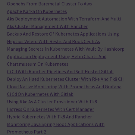
Openebs From Baremetal Cluster To Aws
Apache Kafka On Kubernetes
Aks Deployment Automation With Terraform And Multi
Aks Cluster Management With Rancher
Backup And Restore Of Kubernetes Applications Using
Heptios Velero With Restic And Rook Ceph As
Managing Secrets In Kubernetes With Vault By Hashicorp
Application Deployment Using Helm Charts And
Chartmuseum On Kubernetes
Ci Cd With Rancher Pipelines And Self Hosted Gitlab
Deploy An Haed Kubernetes Cluster With Rke And Tk8 Cli
Cloud Native Monitoring With Prometheus And Grafana
Ci Cd On Kubernetes With Gitlab
Using Rke As A Cluster Provisioner With Tk8
Ingress On Kubernetes With Cert Manager
Hybrid Kubernetes With Tk8 And Rancher
Monitoring Java Spring Boot Applications With
Prometheus Part 2