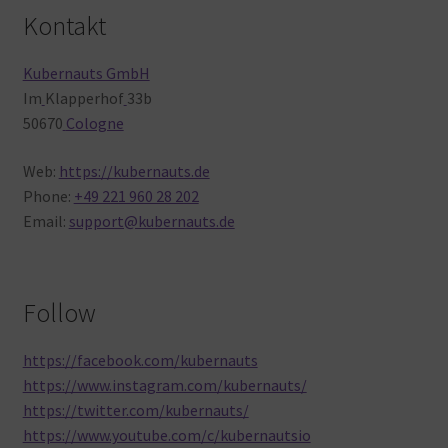
Kontakt
Kubernauts GmbH
Im
Klapperhof
33b
50670
Cologne
Web:
https://kubernauts.de
Phone:
+49 221 960 28 202
Email:
support@kubernauts.de
Follow
https://facebook.com/kubernauts
https://www.instagram.com/kubernauts/
https://twitter.com/kubernauts/
https://www.youtube.com/c/kubernautsio