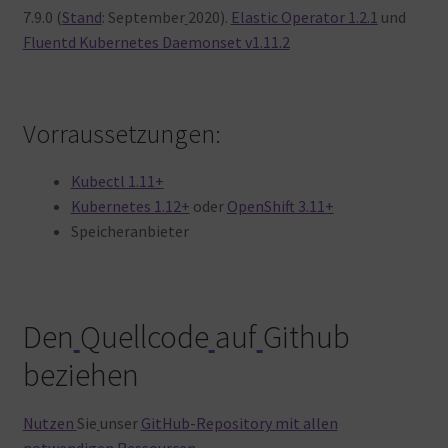
7.9.0 (
Stand
: September
2020).
Elastic Operator 1.2.1
und
Fluentd Kubernetes Daemonset v1.11.2
Vorraussetzungen:
Kubectl 1.11+
Kubernetes 1.12+
oder
OpenShift 3.11+
Speicheranbieter
Den
Quellcode
auf
Github
beziehen
Nutzen
Sie
unser
GitHub-Repository mit allen