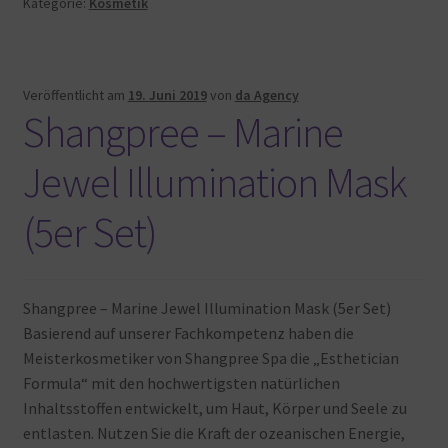
Kategorie:
Kosmetik
Veröffentlicht am
19. Juni 2019
von
da Agency
Shangpree – Marine
Jewel Illumination Mask
(5er Set)
Shangpree – Marine Jewel Illumination Mask (5er Set)
Basierend auf unserer Fachkompetenz haben die
Meisterkosmetiker von Shangpree Spa die „Esthetician
Formula“ mit den hochwertigsten natürlichen
Inhaltsstoffen entwickelt, um Haut, Körper und Seele zu
entlasten. Nutzen Sie die Kraft der ozeanischen Energie,