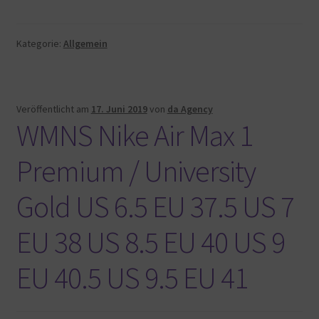
Kategorie:
Allgemein
Veröffentlicht am
17. Juni 2019
von
da Agency
WMNS Nike Air Max 1
Premium / University
Gold US 6.5 EU 37.5 US 7
EU 38 US 8.5 EU 40 US 9
EU 40.5 US 9.5 EU 41