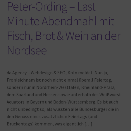
Peter-Ording – Last
Minute Abendmahl mit
Fisch, Brot & Wein an der
Nordsee
da Agency – Webdesign & SEO, Köln meldet: Nun ja,
Fronleichnam ist noch nicht einmal überall Feiertag,
sondern nur in Nordrhein-Westfalen, Rheinland-Pfalz,
dem Saarland und Hessen sowie unterhalb des Weißwurst-
Äquators in Bayern und Baden-Württemberg. Es ist auch
nicht unbedingt so, als wüssten alle Bundesbürger die in
den Genuss eines zusätzlichen Feiertags (und
Brückentags) kommen, was eigentlich […]