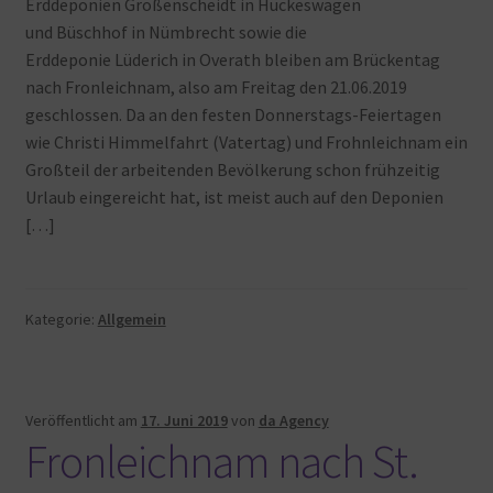
Erddeponien Großenscheidt in Hückeswagen
und Büschhof in Nümbrecht sowie die
Erddeponie Lüderich in Overath bleiben am Brückentag
nach Fronleichnam, also am Freitag den 21.06.2019
geschlossen. Da an den festen Donnerstags-Feiertagen
wie Christi Himmelfahrt (Vatertag) und Frohnleichnam ein
Großteil der arbeitenden Bevölkerung schon frühzeitig
Urlaub eingereicht hat, ist meist auch auf den Deponien
[…]
Kategorie:
Allgemein
Veröffentlicht am
17. Juni 2019
von
da Agency
Fronleichnam nach St.