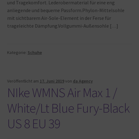
und Tragekomfort. Lederobermaterial für eine eng
anliegende und bequeme Passform.Phylon-Mittelsohle
mit sichtbarem Air-Sole-Element in der Ferse für
trageleichte Dämpfung.Vollgummi-Außensohle […]
Kategorie:
Schuhe
Veröffentlicht am
17. Juni 2019
von
da Agency
NIke WMNS Air Max 1 /
White/Lt Blue Fury-Black
US 8 EU 39