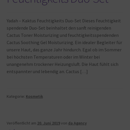
Yadah – Kaktus Feuchtigkeits Duo-Set Dieses Feuchtigkeit
spendende Duo-Set beinhaltet den sanft reinigenden
Cactus Toner Moisturizing und feuchtigkeitsspendenden
Cactus Soothing Gel Moisturizing. Ein idealer Begleiter für
unsere Haut, das ganze Jahr hindurch. Egal ob im Sommer
bei höchsten Temperaturen oder im Winter bei
unangenehm trockener Heizungsluft. Die Haut fühlt sich
entspannter und lebendig an. Cactus […]
Kategorie:
Kosmetik
Veröffentlicht am
20. Juni 2019
von
da Agency