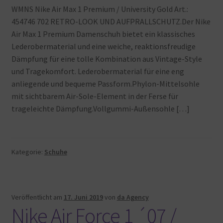
WMNS Nike Air Max 1 Premium / University Gold Art.:
454746 702 RETRO-LOOK UND AUFPRALLSCHUTZ.Der Nike
Air Max 1 Premium Damenschuh bietet ein klassisches
Lederobermaterial und eine weiche, reaktionsfreudige
Dämpfung für eine tolle Kombination aus Vintage-Style
und Tragekomfort. Lederobermaterial für eine eng
anliegende und bequeme Passform.Phylon-Mittelsohle
mit sichtbarem Air-Sole-Element in der Ferse für
trageleichte Dämpfung.Vollgummi-Außensohle […]
Kategorie:
Schuhe
Veröffentlicht am
17. Juni 2019
von
da Agency
Nike Air Force 1 ´07 /