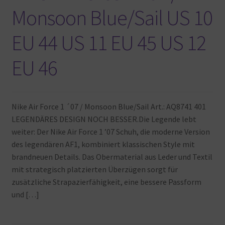
Monsoon Blue/Sail US 10
EU 44 US 11 EU 45 US 12
EU 46
Nike Air Force 1 ´07 / Monsoon Blue/Sail Art.: AQ8741 401
LEGENDÄRES DESIGN NOCH BESSER.Die Legende lebt
weiter: Der Nike Air Force 1 ’07 Schuh, die moderne Version
des legendären AF1, kombiniert klassischen Style mit
brandneuen Details. Das Obermaterial aus Leder und Textil
mit strategisch platzierten Überzügen sorgt für
zusätzliche Strapazierfähigkeit, eine bessere Passform
und […]