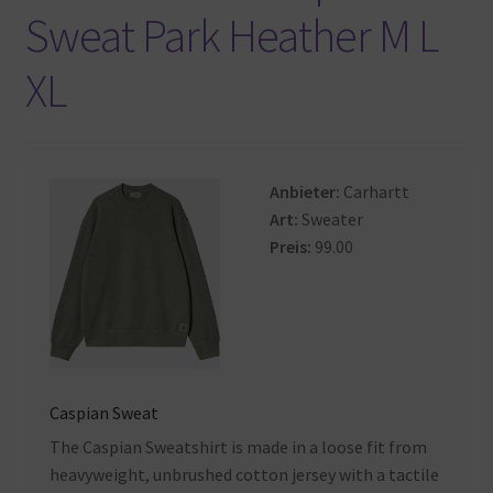
Sweat Park Heather M L
XL
Anbieter:
Carhartt
Art:
Sweater
Preis:
99.00
Caspian Sweat
The Caspian Sweatshirt is made in a loose fit from
heavyweight, unbrushed cotton jersey with a tactile