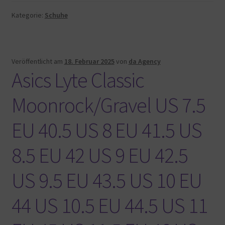
Kategorie:
Schuhe
Veröffentlicht am
18. Februar 2025
von
da Agency
Asics Lyte Classic
Moonrock/Gravel US 7.5
EU 40.5 US 8 EU 41.5 US
8.5 EU 42 US 9 EU 42.5
US 9.5 EU 43.5 US 10 EU
44 US 10.5 EU 44.5 US 11