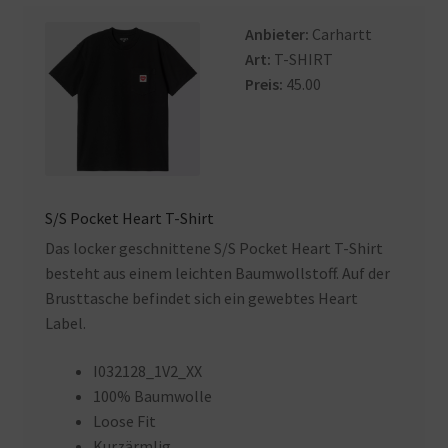
Anbieter:
Carhartt
Art:
T-SHIRT
Preis:
45.00
S/S Pocket Heart T-Shirt
Das locker geschnittene S/S Pocket Heart T-Shirt
besteht aus einem leichten Baumwollstoff. Auf der
Brusttasche befindet sich ein gewebtes Heart
Label.
I032128_1V2_XX
100% Baumwolle
Loose Fit
Kurzärmlig