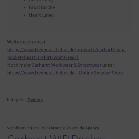
Brusttasche
Heart Label
Weiterlesen unter:
https://www.freshoutthebox.de/products/carhartt-wip-
pocket-heart-t-shirt-white-red-1
Noch mehr
Carhartt Workwear & Streetwear
unter
https://www.freshoutthebox.de
–
Online Sneaker Shop
Kategorie:
Fashion
Veröffentlicht am
19. Februar 2025
von
da Agency