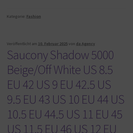
Kategorie:
Fashion
Veröffentlicht am
10. Februar 2025
von
da Agency
Saucony Shadow 5000
Beige/Off White US 8.5
EU 42 US 9 EU 42.5 US
9.5 EU 43 US 10 EU 44 US
10.5 EU 44.5 US 11 EU 45
US 11.5 EU 46 US 12 EU