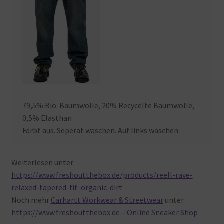
79,5% Bio-Baumwolle, 20% Recycelte Baumwolle,
0,5% Elasthan
Färbt aus. Seperat waschen. Auf links waschen.
Weiterlesen unter:
https://www.freshoutthebox.de/products/reell-rave-
relaxed-tapered-fit-organic-dirt
Noch mehr
Carhartt Workwear & Streetwear
unter
https://www.freshoutthebox.de
–
Online Sneaker Shop