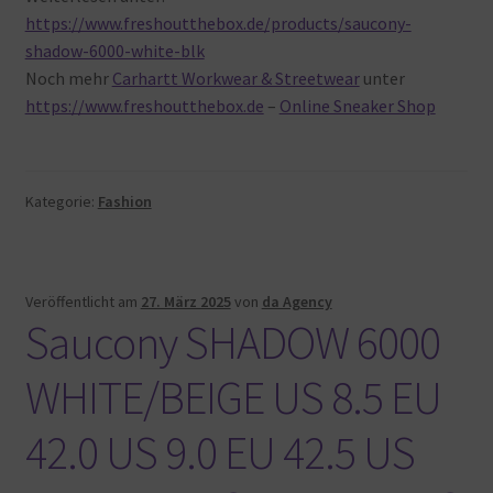
https://www.freshoutthebox.de/products/saucony-
shadow-6000-white-blk
Noch mehr
Carhartt Workwear & Streetwear
unter
https://www.freshoutthebox.de
–
Online Sneaker Shop
Kategorie:
Fashion
Veröffentlicht am
27. März 2025
von
da Agency
Saucony SHADOW 6000
WHITE/BEIGE US 8.5 EU
42.0 US 9.0 EU 42.5 US