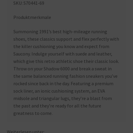
SKU: S70441-69
Produktmerkmale
Summoning 1991’s best high-mileage running
shoes, these classics support and flex perfectly with
the killer cushioning you know and expect from
Saucony. Indulge yourself with suede and leather,
which give this retro athletic shoe their classic look.
Throw on your Shadow 6000 and break a sweat in
the same balanced running fashion sneakers you’ve
rocked since back in the day. Featuring a premium
sock liner, an ionic cushioning system, an EVA
midsole and triangular lugs, they’re a blast from
the past and they’re ready for all the future
greatness to come.
Weiterlesen unter: