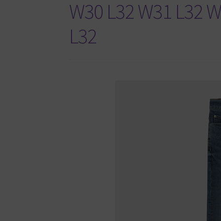
W30 L32 W31 L32 W
L32