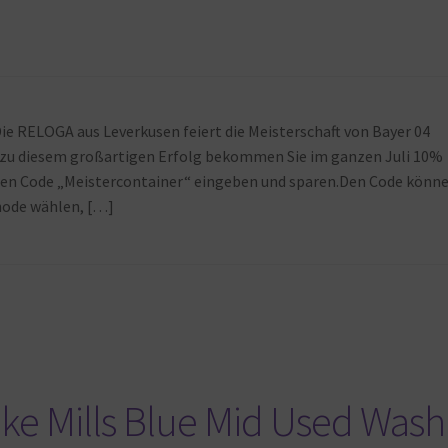
ie RELOGA aus Leverkusen feiert die Meisterschaft von Bayer 04
ch zu diesem großartigen Erfolg bekommen Sie im ganzen Juli 10%
en Code „Meistercontainer“ eingeben und sparen.Den Code könn
hode wählen, […]
ike Mills Blue Mid Used Wash