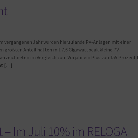
mt
Im vergangenen Jahr wurden hierzulande PV-Anlagen mit einer
Den größten Anteil hatten mit 7,6 Gigawattpeak kleine PV-
verzeichneten im Vergleich zum Vorjahr ein Plus von 155 Prozent 
nt […]
tt – Im Juli 10% im RELOGA