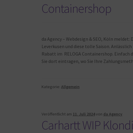
Containershop
da Agency – Webdesign & SEO, Köln meldet: D
Leverkusen und diese tolle Saison. Anlässli
Rabatt im RELOGA Containershop. Einfach d
Sie dort eintragen, wo Sie Ihre Zahlungsmet
Kategorie:
Allgemein
Veröffentlicht am
11. Juli 2024
von
da Agency
Carhartt WIP Klond