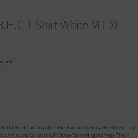
.H.C T-Shirt White M L XL
rhartt
T
Shirt besteht aus leichtem Bio-Baumwolljersey. Der Style ist mit
ttoo Artist und Carhartt WIP Skate-Team-Mitglied Pepe Tirelli