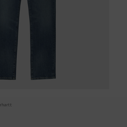
rhartt