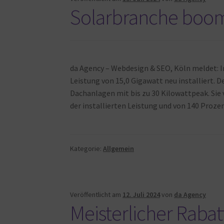
Solarbranche boo
da Agency – Webdesign & SEO, Köln meldet: 
Leistung von 15,0 Gigawatt neu installiert. 
Dachanlagen mit bis zu 30 Kilowattpeak. Sie 
der installierten Leistung und von 140 Proze
Kategorie:
Allgemein
Veröffentlicht am
12. Juli 2024
von
da Agency
Meisterlicher Raba