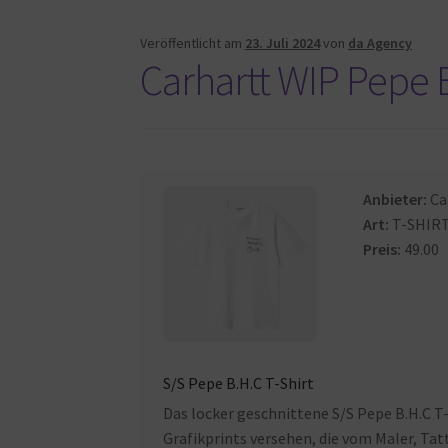
Veröffentlicht am
23. Juli 2024
von
da Agency
Carhartt WIP Pepe B
Anbieter:
Ca
Art:
T-SHIR
Preis:
49.00
S/S Pepe B.H.C T-Shirt
Das locker geschnittene S/S Pepe B.H.C T-
Grafikprints versehen, die vom Maler, Ta