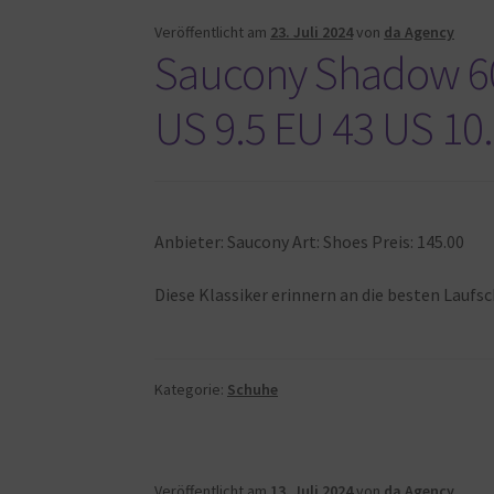
Veröffentlicht am
23. Juli 2024
von
da Agency
Saucony Shadow 60
US 9.5 EU 43 US 10.
Anbieter: Saucony Art: Shoes Preis: 145.00
Diese Klassiker erinnern an die besten Lauf
Kategorie:
Schuhe
Veröffentlicht am
13. Juli 2024
von
da Agency