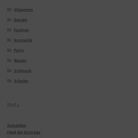
Allgemein
Design
Fashion
Kosmetik
Party
Reisen
Schmuck
Schuhe
Meta
Anmelden
Feed der Einträge