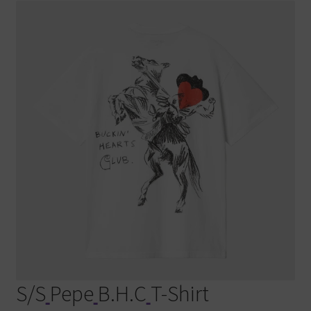
Warenkorb
S/S
Pepe
B.H.C
T-Shirt