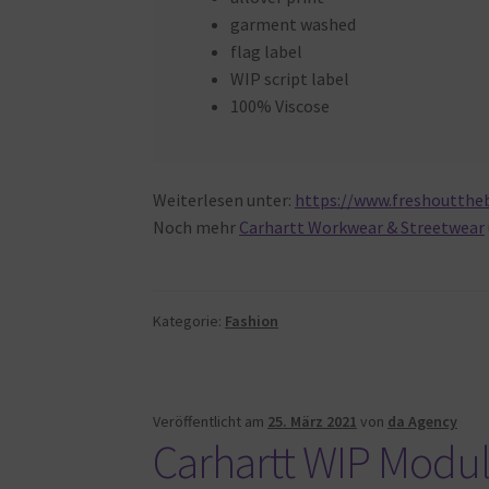
garment washed
flag label
WIP script label
100% Viscose
Weiterlesen unter:
https://www.freshouttheb
Noch mehr
Carhartt Workwear & Streetwear
Kategorie:
Fashion
Veröffentlicht am
25. März 2021
von
da Agency
Carhartt WIP Modul