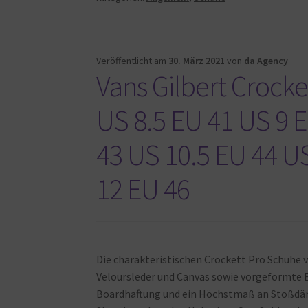
Veröffentlicht am
30. März 2021
von
da Agency
Vans Gilbert Crocke
US 8.5 EU 41 US 9 
43 US 10.5 EU 44 U
12 EU 46
Die charakteristischen Crockett Pro Schuhe v
Veloursleder und Canvas sowie vorgeformte E
Boardhaftung und ein Höchstmaß an Stoßdäm