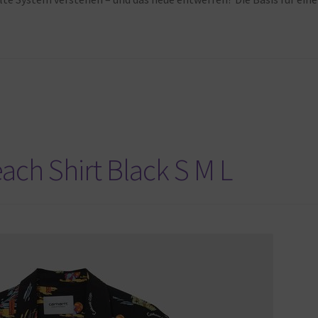
ach Shirt Black S M L