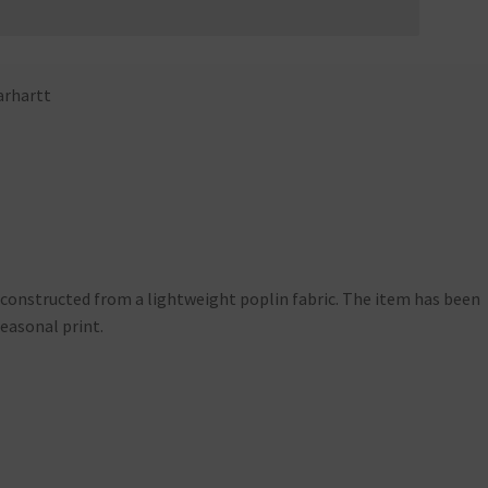
arhartt
t constructed from a lightweight poplin fabric. The item has been
easonal print.