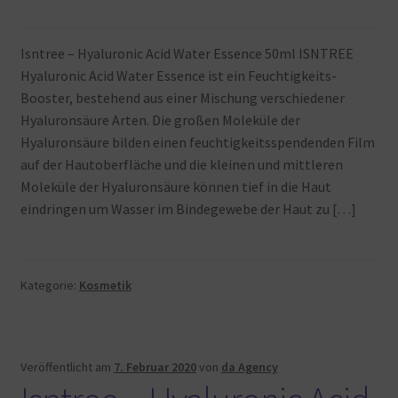
Isntree – Hyaluronic Acid Water Essence 50ml ISNTREE
Hyaluronic Acid Water Essence ist ein Feuchtigkeits-
Booster, bestehend aus einer Mischung verschiedener
Hyaluronsäure Arten. Die großen Moleküle der
Hyaluronsäure bilden einen feuchtigkeitsspendenden Film
auf der Hautoberfläche und die kleinen und mittleren
Moleküle der Hyaluronsäure können tief in die Haut
eindringen um Wasser im Bindegewebe der Haut zu […]
Kategorie:
Kosmetik
Veröffentlicht am
7. Februar 2020
von
da Agency