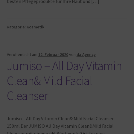
besten Pflegeprodukte für Ihre Haut und […]
Kategorie:
Kosmetik
Veröffentlicht am
12. Februar 2020
von
da Agency
Jumiso – All Day Vitamin
Clean& Mild Facial
Cleanser
Jumiso – All Day Vitamin Clean& Mild Facial Cleanser
150ml Der JUMISO All Day Vitamin Clean&Mild Facial
Cleanser mit einnen pH-Wert von 5.0 ist für eine