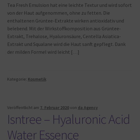
Tea Fresh Emulsion hat eine leichte Textur und wird sofort
von der Haut aufgenommen, ohne zu fetten. Die
enthaltenen Grüntee-Extrakte wirken antioxidativ und
belebend. Mit der Wirkstoffkomposition aus Grüntee-
Extrakt, Trehalose, Hyaluronsäure, Centella Asiatica-
Extrakt und Squalane wird die Haut sanft gepflegt. Dank
der milden Formel wird leicht […]
Kategorie:
Kosmetik
Veröffentlicht am
7. Februar 2020
von
da Agency
Isntree – Hyaluronic Acid
Water Essence