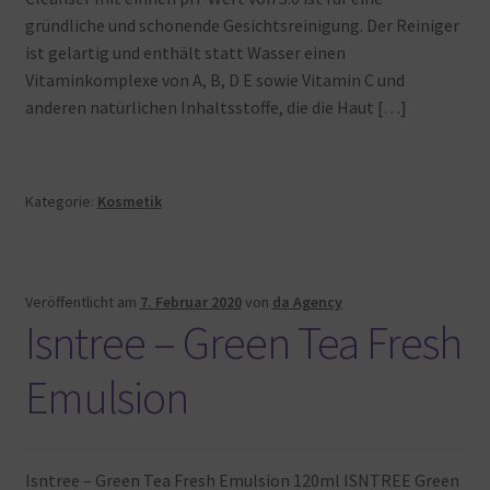
gründliche und schonende Gesichtsreinigung. Der Reiniger
ist gelartig und enthält statt Wasser einen
Vitaminkomplexe von A, B, D E sowie Vitamin C und
anderen natürlichen Inhaltsstoffe, die die Haut […]
Kategorie:
Kosmetik
Veröffentlicht am
7. Februar 2020
von
da Agency
Isntree – Green Tea Fresh
Emulsion
Isntree – Green Tea Fresh Emulsion 120ml ISNTREE Green