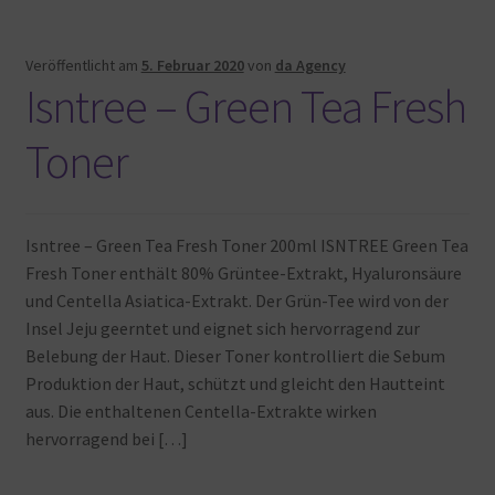
Veröffentlicht am
5. Februar 2020
von
da Agency
Isntree – Green Tea Fresh
Toner
Isntree – Green Tea Fresh Toner 200ml ISNTREE Green Tea
Fresh Toner enthält 80% Grüntee-Extrakt, Hyaluronsäure
und Centella Asiatica-Extrakt. Der Grün-Tee wird von der
Insel Jeju geerntet und eignet sich hervorragend zur
Belebung der Haut. Dieser Toner kontrolliert die Sebum
Produktion der Haut, schützt und gleicht den Hautteint
aus. Die enthaltenen Centella-Extrakte wirken
hervorragend bei […]