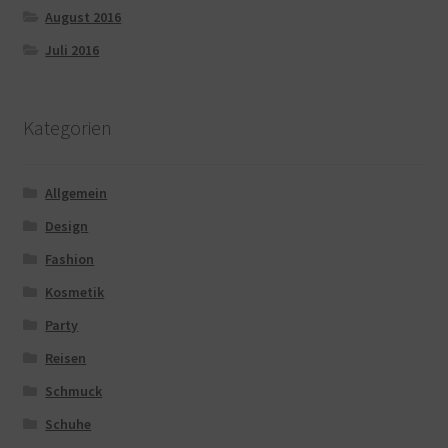
August 2016
Juli 2016
Kategorien
Allgemein
Design
Fashion
Kosmetik
Party
Reisen
Schmuck
Schuhe