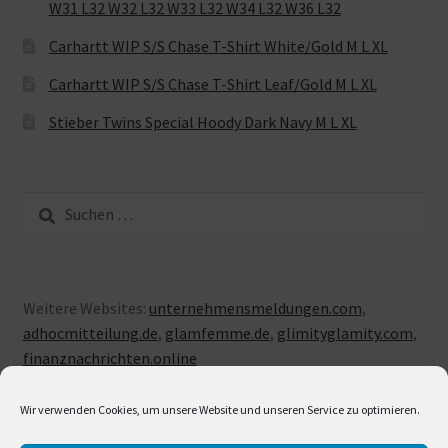
W31 L32 W32 L32 W33 L32 W34 L32 W36 L32
Carhartt WIP S/S Chase T-Shirt White/Gold M L XL
Carhartt WIP S/S Chase T-Shirt Leaf/Gold M L XL
Stieber Twins Special Hoody Dark Navy M L XL
Suche
nach:
Weitere Websites:
unternehmensmeldungen.com
,
adhocmitteilung.de
,
glamfemme.de
,
glimityglamity.com
,
finanznachrichten.online
Wir verwenden Cookies, um unsere Website und unseren Service zu optimieren.