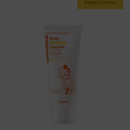
Report Content
Warenkorb