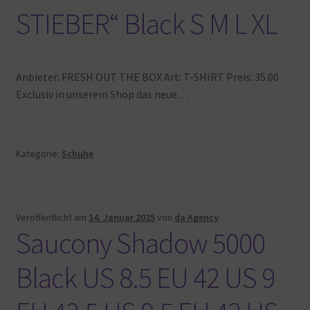
STIEBER“ Black S M L XL
Anbieter: FRESH OUT THE BOX Art: T-SHIRT Preis: 35.00
Exclusiv in unserem Shop das neue…
Kategorie:
Schuhe
Veröffentlicht am
14. Januar 2025
von
da Agency
Saucony Shadow 5000
Black US 8.5 EU 42 US 9