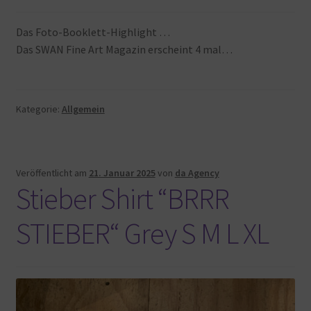
Das Foto-Booklett-Highlight …
Das SWAN Fine Art Magazin erscheint 4 mal…
Kategorie:
Allgemein
Veröffentlicht am
21. Januar 2025
von
da Agency
Stieber Shirt “BRRR
STIEBER“ Grey S M L XL