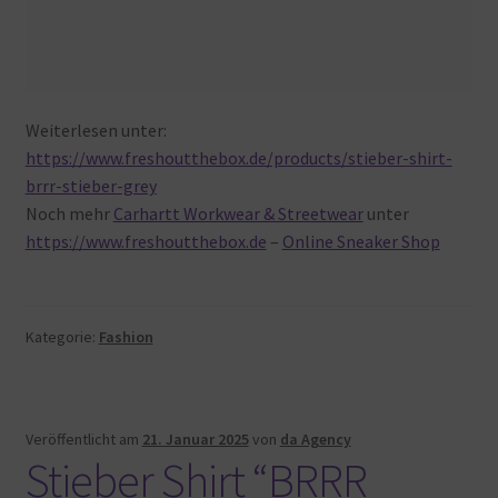
Weiterlesen unter:
https://www.freshoutthebox.de/products/stieber-shirt-
brrr-stieber-grey
Noch mehr
Carhartt Workwear & Streetwear
unter
https://www.freshoutthebox.de
–
Online Sneaker Shop
Kategorie:
Fashion
Veröffentlicht am
21. Januar 2025
von
da Agency
Stieber Shirt “BRRR