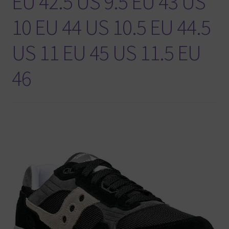
EU 42.5 US 9.5 EU 43 US
10 EU 44 US 10.5 EU 44.5
US 11 EU 45 US 11.5 EU
46