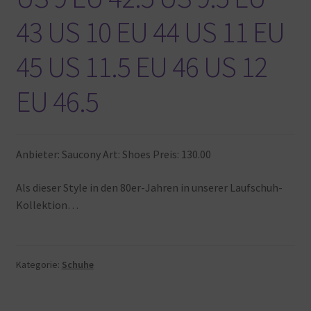
43 US 10 EU 44 US 11 EU
45 US 11.5 EU 46 US 12
EU 46.5
Anbieter: Saucony Art: Shoes Preis: 130.00
Als dieser Style in den 80er-Jahren in unserer Laufschuh-
Kollektion…
Kategorie:
Schuhe