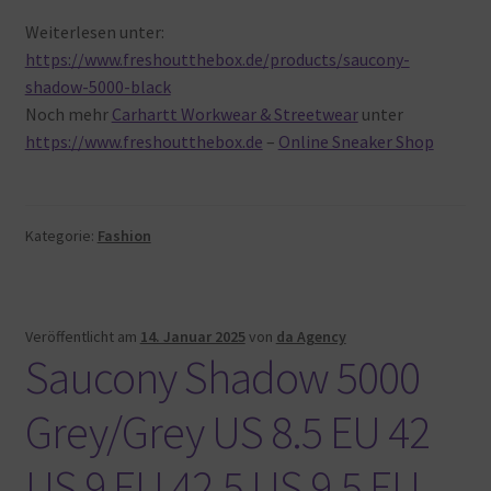
Weiterlesen unter:
https://www.freshoutthebox.de/products/saucony-
shadow-5000-black
Noch mehr
Carhartt Workwear & Streetwear
unter
https://www.freshoutthebox.de
–
Online Sneaker Shop
Kategorie:
Fashion
Veröffentlicht am
14. Januar 2025
von
da Agency
Saucony Shadow 5000
Grey/Grey US 8.5 EU 42
US 9 EU 42.5 US 9.5 EU