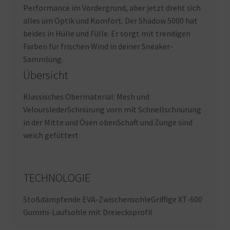
Performance im Vordergrund, aber jetzt dreht sich
alles um Optik und Komfort. Der Shadow 5000 hat
beides in Hülle und Fülle. Er sorgt mit trendigen
Farben für frischen Wind in deiner Sneaker-
Sammlung.
Übersicht
Klassisches Obermaterial: Mesh und
VelourslederSchnürung vorn mit Schnellschnürung
in der Mitte und Ösen obenSchaft und Zunge sind
weich gefüttert
TECHNOLOGIE
Stoßdämpfende EVA-ZwischensohleGriffige XT-600
Gummi-Laufsohle mit Dreiecksprofil