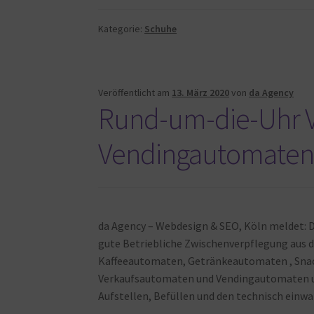
Kategorie:
Schuhe
Veröffentlicht am
13. März 2020
von
da Agency
Rund-um-die-Uhr V
Vendingautomaten
da Agency – Webdesign & SEO, Köln meldet: 
gute Betriebliche Zwischenverpflegung aus
Kaffeeautomaten, Getränkeautomaten , Sn
Verkaufsautomaten und Vendingautomaten u
Aufstellen, Befüllen und den technisch einwa