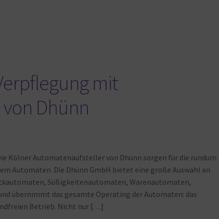
erpflegung mit
 von Dhünn
Die Kölner Automatenaufsteller von Dhünn sorgen für die rundum
 dem Automaten. Die Dhünn GmbH bietet eine große Auswahl an
ackautomaten, Süßigkeitenautomaten, Warenautomaten,
nd übernimmt das gesamte Operating der Automaten: das
ndfreien Betrieb. Nicht nur […]