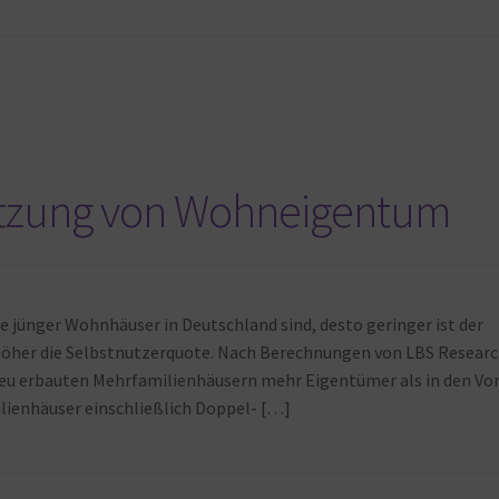
utzung von Wohneigentum
e jünger Wohnhäuser in Deutschland sind, desto geringer ist der
höher die Selbstnutzerquote. Nach Berechnungen von LBS Resear
neu erbauten Mehrfamilienhäusern mehr Eigentümer als in den Vor
ienhäuser einschließlich Doppel- […]