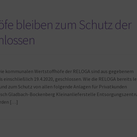
öfe bleiben zum Schutz der
hlossen
 Die kommunalen Wertstoffhöfe der RELOGA sind aus gegebenem
s einschließlich 19.4.2020, geschlossen. Wie die RELOGA bereits l
nd zum Schutz von allen folgende Anlagen für Privatkunden
isch Gladbach-Bockenberg Kleinanlieferstelle Entsorgungszent
erden […]