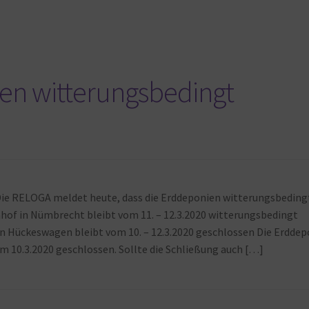
n witterungsbedingt
Die RELOGA meldet heute, dass die Erddeponien witterungsbeding
hhof in Nümbrecht bleibt vom 11. – 12.3.2020 witterungsbedingt
n Hückeswagen bleibt vom 10. – 12.3.2020 geschlossen Die Erddep
m 10.3.2020 geschlossen. Sollte die Schließung auch […]