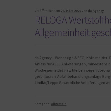
Veröffentlicht am
24. März 2020
von
da Agency
RELOGA Wertstoffh
Allgemeinheit gesc
da Agency – Webdesign & SEO, Köln meldet:
Anlass für ALLE Anlieferungen, mindestens bi
Woche gemeldet hat, bleiben wegen Corona u
geschlossen: Abfallbehandlungsanlage Berg
Lindlar/Leppe Gewerbliche Anlieferungen w
Kategorie:
Allgemein