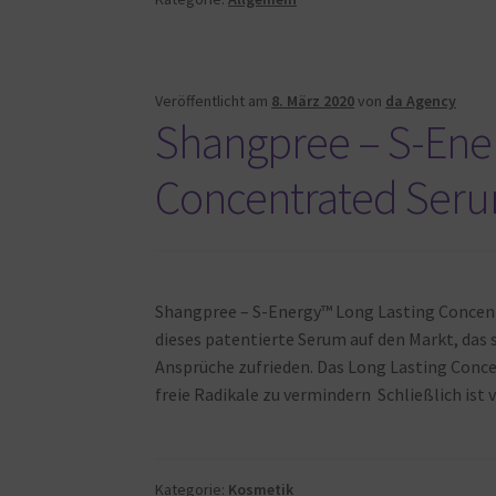
Veröffentlicht am
8. März 2020
von
da Agency
Shangpree – S-Ene
Concentrated Ser
Shangpree – S-Energy™ Long Lasting Concen
dieses patentierte Serum auf den Markt, das 
Ansprüche zufrieden. Das Long Lasting Conc
freie Radikale zu vermindern Schließlich ist 
Kategorie:
Kosmetik