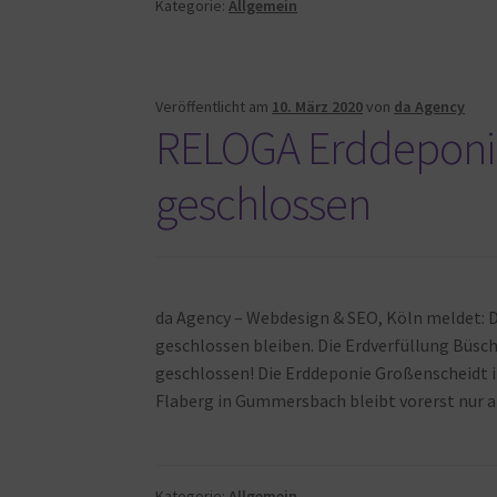
Kategorie:
Allgemein
Veröffentlicht am
10. März 2020
von
da Agency
RELOGA Erddeponie
geschlossen
da Agency – Webdesign & SEO, Köln meldet: 
geschlossen bleiben. Die Erdverfüllung Büsc
geschlossen! Die Erddeponie Großenscheidt i
Flaberg in Gummersbach bleibt vorerst nur a
Kategorie:
Allgemein