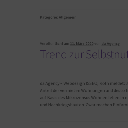
Kategorie:
Allgemein
Veröffentlicht am
11. März 2020
von
da Agency
Trend zur Selbstn
da Agency – Webdesign & SEO, Köln meldet: J
Anteil der vermieten Wohnungen und desto 
auf Basis des Mikrozensus Wohnen leben in 
und Nachkriegsbauten. Zwar machen Einfamil