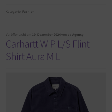
Kategorie:
Fashion
Veröffentlicht am
10. Dezember 2024
von
da Agency
Carhartt WIP L/S Flint
Shirt Aura M L