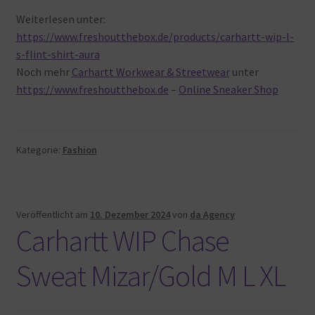
Weiterlesen unter:
https://www.freshoutthebox.de/products/carhartt-wip-l-
s-flint-shirt-aura
Noch mehr
Carhartt Workwear & Streetwear
unter
https://www.freshoutthebox.de
–
Online Sneaker Shop
Kategorie:
Fashion
Veröffentlicht am
10. Dezember 2024
von
da Agency
Carhartt WIP Chase
Sweat Mizar/Gold M L XL