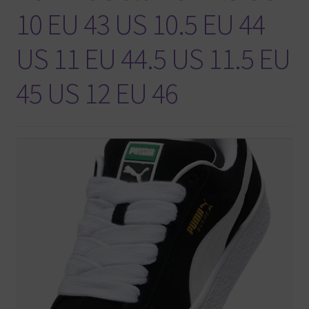
10 EU 43 US 10.5 EU 44
US 11 EU 44.5 US 11.5 EU
45 US 12 EU 46