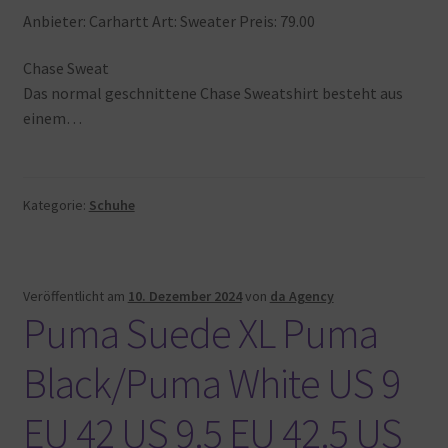
Anbieter: Carhartt Art: Sweater Preis: 79.00
Chase Sweat
Das normal geschnittene Chase Sweatshirt besteht aus
einem…
Kategorie:
Schuhe
Veröffentlicht am
10. Dezember 2024
von
da Agency
Puma Suede XL Puma
Black/Puma White US 9
EU 42 US 9.5 EU 42.5 US