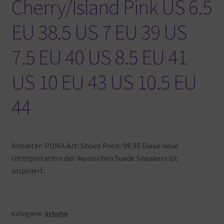
Cherry/Island Pink US 6.5
EU 38.5 US 7 EU 39 US
7.5 EU 40 US 8.5 EU 41
US 10 EU 43 US 10.5 EU
44
Anbieter: PUMA Art: Shoes Preis: 99.95 Diese neue
Interpretation der ikonischen Suede Sneakers ist
inspiriert…
Kategorie:
Schuhe