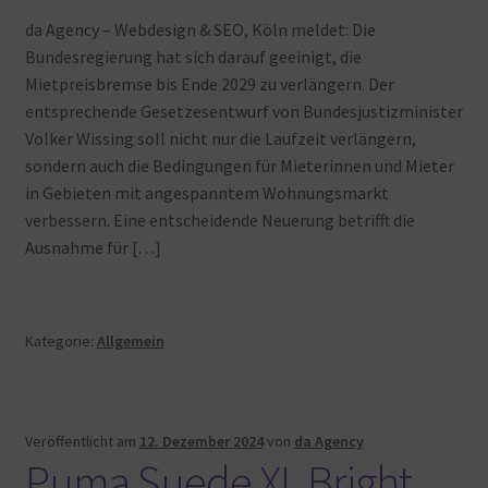
Warenkorb
da Agency – Webdesign & SEO, Köln meldet: Die
Bundesregierung hat sich darauf geeinigt, die
Mietpreisbremse bis Ende 2029 zu verlängern. Der
entsprechende Gesetzesentwurf von Bundesjustizminister
Volker Wissing soll nicht nur die Laufzeit verlängern,
sondern auch die Bedingungen für Mieterinnen und Mieter
in Gebieten mit angespanntem Wohnungsmarkt
verbessern. Eine entscheidende Neuerung betrifft die
Ausnahme für […]
Kategorie:
Allgemein
Veröffentlicht am
12. Dezember 2024
von
da Agency
Puma Suede XL Bright