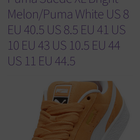
Melon/Puma White US 8
EU 40.5 US 8.5 EU 41 US
10 EU 43 US 10.5 EU 44
US 11 EU 44.5