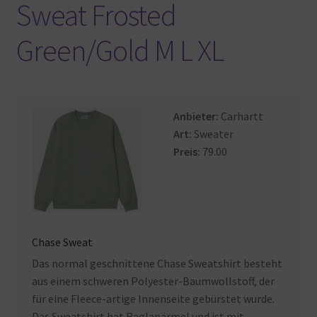
Sweat Frosted
Green/Gold M L XL
Anbieter:
Carhartt
Art:
Sweater
Preis:
79.00
Chase Sweat
Das normal geschnittene Chase Sweatshirt besteht
aus einem schweren Polyester-Baumwollstoff, der
für eine Fleece-artige Innenseite gebürstet wurde.
Das Sweatshirt hat Raglanärmel und ist mit