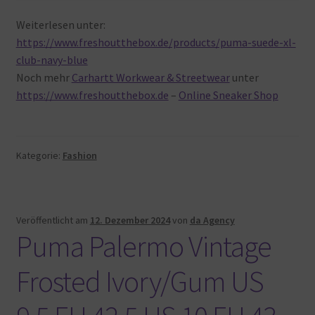
Weiterlesen unter:
https://www.freshoutthebox.de/products/puma-suede-xl-
club-navy-blue
Noch mehr
Carhartt Workwear & Streetwear
unter
https://www.freshoutthebox.de
–
Online Sneaker Shop
Kategorie:
Fashion
Veröffentlicht am
12. Dezember 2024
von
da Agency
Puma Palermo Vintage
Frosted Ivory/Gum US