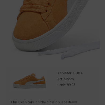
Anbieter:
PUMA
Art:
Shoes
Preis:
99.95
This fresh take on the classic Suede draws