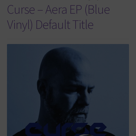
Curse – Aera EP (Blue
Vinyl) Default Title