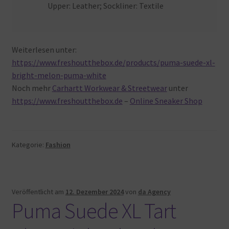
Upper: Leather; Sockliner: Textile
Weiterlesen unter:
https://www.freshoutthebox.de/products/puma-suede-xl-
bright-melon-puma-white
Noch mehr
Carhartt Workwear & Streetwear
unter
https://www.freshoutthebox.de
–
Online Sneaker Shop
Kategorie:
Fashion
Veröffentlicht am
12. Dezember 2024
von
da Agency
Puma Suede XL Tart