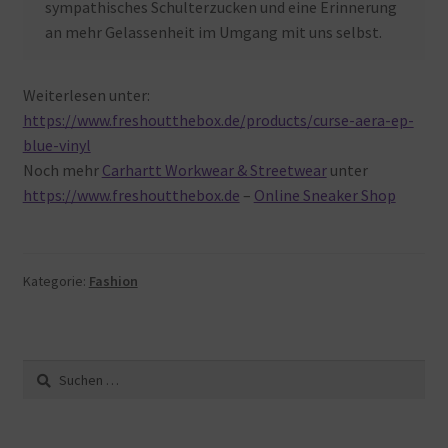
sympathisches Schulterzucken und eine Erinnerung
an mehr Gelassenheit im Umgang mit uns selbst.
Weiterlesen unter:
https://www.freshoutthebox.de/products/curse-aera-ep-
blue-vinyl
Noch mehr
Carhartt Workwear & Streetwear
unter
https://www.freshoutthebox.de
–
Online Sneaker Shop
Kategorie:
Fashion
Suche
nach: