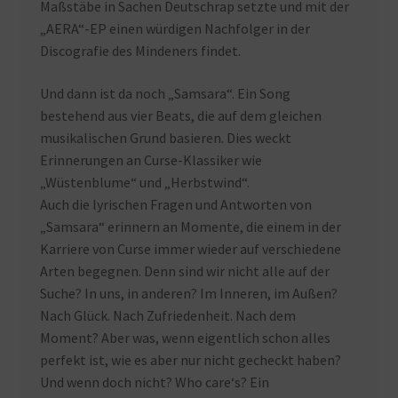
Maßstäbe in Sachen Deutschrap setzte und mit der
„AERA“-EP einen würdigen Nachfolger in der
Discografie des Mindeners findet.
Und dann ist da noch „Samsara“. Ein Song
bestehend aus vier Beats, die auf dem gleichen
musikalischen Grund basieren. Dies weckt
Erinnerungen an Curse-Klassiker wie
„Wüstenblume“ und „Herbstwind“.
Auch die lyrischen Fragen und Antworten von
„Samsara“ erinnern an Momente, die einem in der
Karriere von Curse immer wieder auf verschiedene
Arten begegnen. Denn sind wir nicht alle auf der
Suche? In uns, in anderen? Im Inneren, im Außen?
Nach Glück. Nach Zufriedenheit. Nach dem
Moment? Aber was, wenn eigentlich schon alles
perfekt ist, wie es aber nur nicht gecheckt haben?
Und wenn doch nicht? Who care‘s? Ein