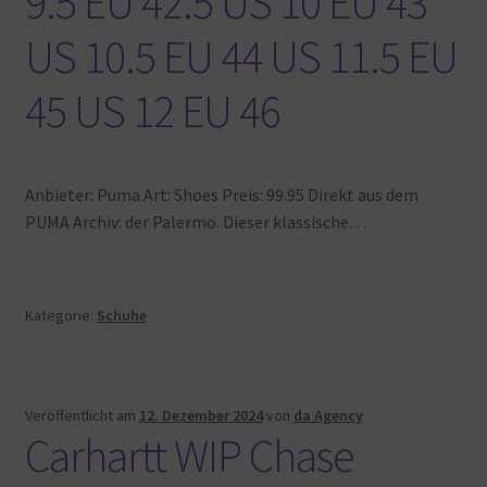
9.5 EU 42.5 US 10 EU 43
US 10.5 EU 44 US 11.5 EU
45 US 12 EU 46
Anbieter: Puma Art: Shoes Preis: 99.95 Direkt aus dem
PUMA Archiv: der Palermo. Dieser klassische…
Kategorie:
Schuhe
Veröffentlicht am
12. Dezember 2024
von
da Agency
Carhartt WIP Chase