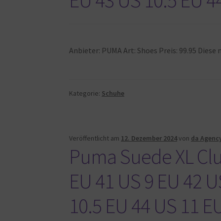
Anbieter: PUMA Art: Shoes Preis: 99.95 Diese
Kategorie:
Schuhe
Veröffentlicht am
12. Dezember 2024
von
da Agenc
Puma Suede XL Clu
EU 41 US 9 EU 42 U
10.5 EU 44 US 11 E