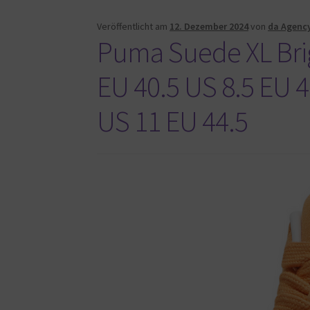
Veröffentlicht am
12. Dezember 2024
von
da Agenc
Puma Suede XL Bri
EU 40.5 US 8.5 EU 
US 11 EU 44.5