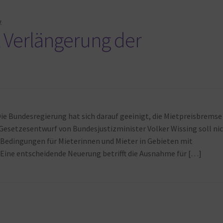
y
t Verlängerung der
ie Bundesregierung hat sich darauf geeinigt, die Mietpreisbremse
Gesetzesentwurf von Bundesjustizminister Volker Wissing soll ni
e Bedingungen für Mieterinnen und Mieter in Gebieten mit
ne entscheidende Neuerung betrifft die Ausnahme für […]