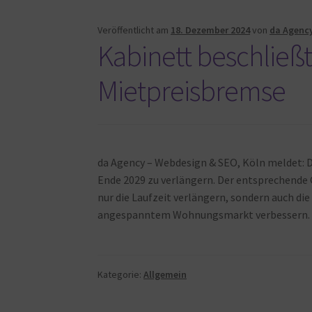
Veröffentlicht am
18. Dezember 2024
von
da Agenc
Kabinett beschließ
Mietpreisbremse
da Agency – Webdesign & SEO, Köln meldet: D
Ende 2029 zu verlängern. Der entsprechende 
nur die Laufzeit verlängern, sondern auch di
angespanntem Wohnungsmarkt verbessern. Ei
Kategorie:
Allgemein