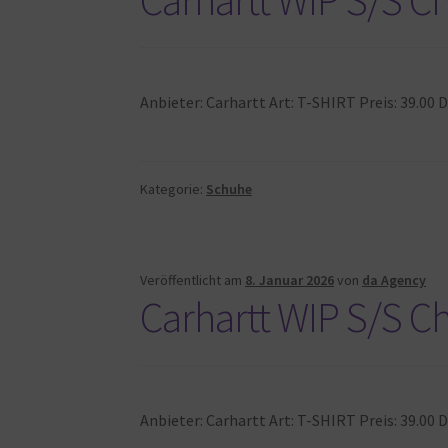
Anbieter: Carhartt Art: T-SHIRT Preis: 39.0
Kategorie:
Schuhe
Veröffentlicht am
8. Januar 2026
von
da Agency
Carhartt WIP S/S Ch
Anbieter: Carhartt Art: T-SHIRT Preis: 39.0