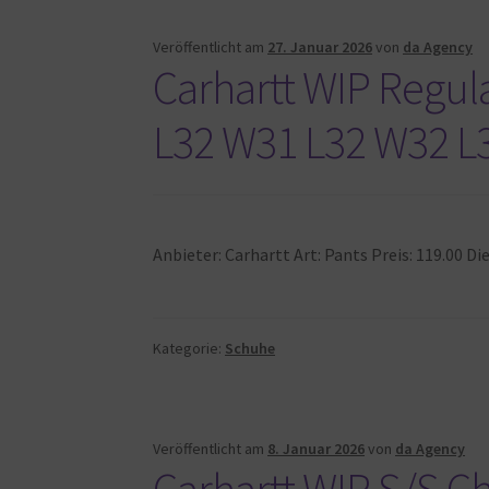
Veröffentlicht am
27. Januar 2026
von
da Agency
Carhartt WIP Regul
L32 W31 L32 W32 L
Anbieter: Carhartt Art: Pants Preis: 119.00
Kategorie:
Schuhe
Veröffentlicht am
8. Januar 2026
von
da Agency
Carhartt WIP S/S Ch