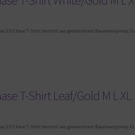
0 Das S/S Chase T-Shirt besteht aus gekämmtem Baumwolljersey. 
ase T-Shirt Leaf/Gold M L XL
0 Das S/S Chase T-Shirt besteht aus gekämmtem Baumwolljersey. 