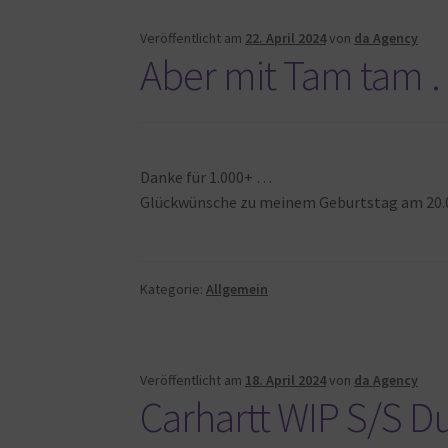
Veröffentlicht am
22. April 2024
von
da Agency
Aber mit Tam tam
Danke für 1.000+ …
Glückwünsche zu meinem Geburtstag am 20.0
Kategorie:
Allgemein
Veröffentlicht am
18. April 2024
von
da Agency
Carhartt WIP S/S Du