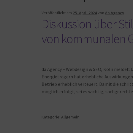
Veröffentlicht am
25. April 2024
von
da Agency
Diskussion über S
von kommunalen G
da Agency – Webdesign & SEO, Köln meldet: D
Energieträgern hat erhebliche Auswirkungen a
Betrieb erheblich verteuert. Damit die schri
möglich erfolgt, sei es wichtig, sachgerecht
Kategorie:
Allgemein