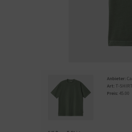
Anbieter:
Ca
Art:
T-SHIR
Preis:
45.00