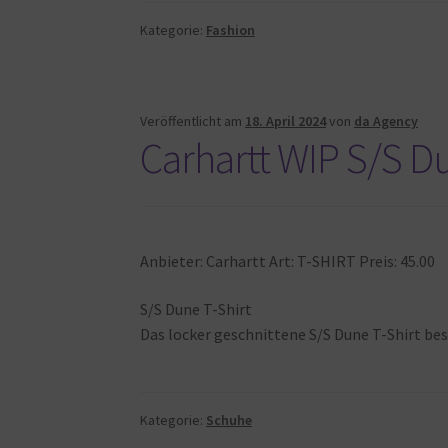
Kategorie:
Fashion
Veröffentlicht am
18. April 2024
von
da Agency
Carhartt WIP S/S Du
Anbieter: Carhartt Art: T-SHIRT Preis: 45.00
S/S Dune T-Shirt
Das locker geschnittene S/S Dune T-Shirt b
Kategorie:
Schuhe