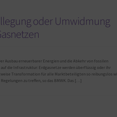
tilllegung oder Umwidmung
asnetzen
er Ausbau erneuerbarer Energien und die Abkehr von fossilen
uf die Infrastruktur: Erdgasnetze werden überflüssig oder ihr
ttweise Transformation für alle Marktbeteiligten so reibungslos w
e Regelungen zu treffen, so das BMWK. Das […]