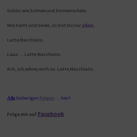
Schön
wie
Schnee
und
Sonnenschein.
Wie
Samt
und
Seide, so
bist
Du
nur
allein
.
Latte
Macchiato.
Laaa … Latte
Macchiato.
Ach, ich
sehne
mich
so. Latte
Macchiato.
bisherigen
Folgen
… hier!
Alle
Facebook
Folge
mir
auf