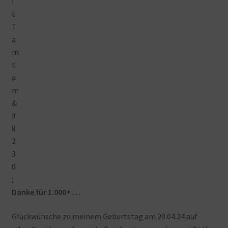
Warenkorb
Danke
für 1.000+ …
Glückwünsche
zu
meinem
Geburtstag
am
20.04.24
auf