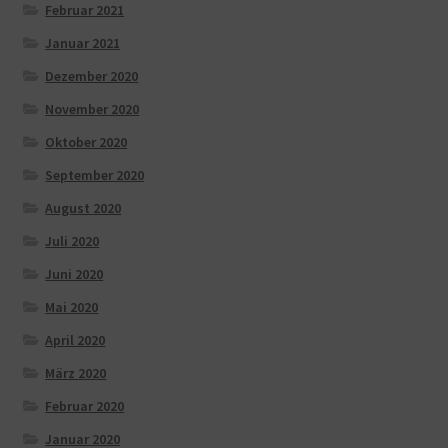
Februar 2021
Januar 2021
Dezember 2020
November 2020
Oktober 2020
September 2020
August 2020
Juli 2020
Juni 2020
Mai 2020
April 2020
März 2020
Februar 2020
Januar 2020