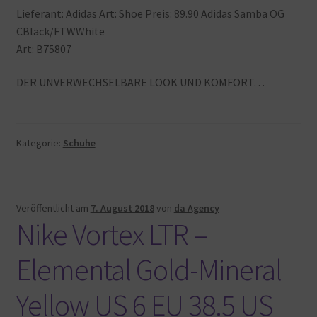
Lieferant: Adidas Art: Shoe Preis: 89.90 Adidas Samba OG
CBlack/FTWWhite
Art: B75807
DER UNVERWECHSELBARE LOOK UND KOMFORT…
Kategorie:
Schuhe
Veröffentlicht am
7. August 2018
von
da Agency
Nike Vortex LTR –
Elemental Gold-Mineral
Yellow US 6 EU 38.5 US