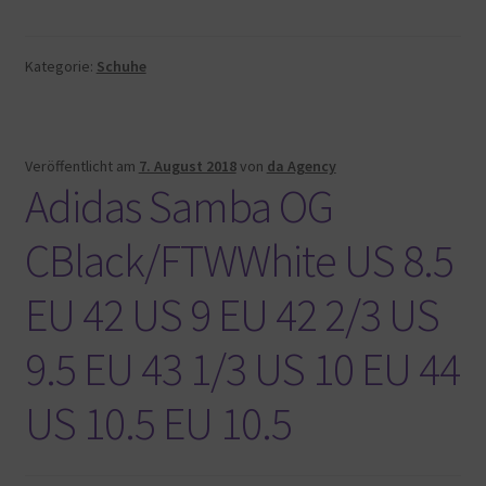
Kategorie:
Schuhe
Veröffentlicht am
7. August 2018
von
da Agency
Adidas Samba OG
CBlack/FTWWhite US 8.5
EU 42 US 9 EU 42 2/3 US
9.5 EU 43 1/3 US 10 EU 44
US 10.5 EU 10.5