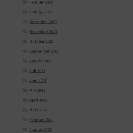
Februar 2022
Januar 2022
Dezember 2021
November 2021
Oktober 2021
September 2021
August 2021
Juli 2021
Juni 2021
Mai 2021
April 2021
März 2021
Februar 2021
Januar 2021