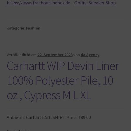
https://www.freshoutthebox.de
–
Online Sneaker Shop
Kategorie:
Fashion
Veröffentlicht am
22. September 2023
von
da Agency
Carhartt WIP Devin Liner
100% Polyester Pile, 10
oz , Cypress M L XL
Anbieter: Carhartt Art: SHIRT Preis: 189.00