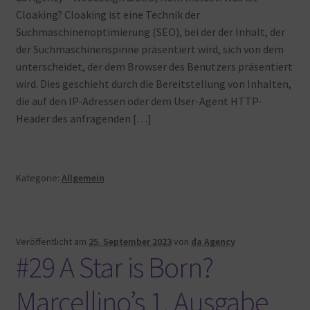
Cloaking? Cloaking ist eine Technik der
Suchmaschinenoptimierung (SEO), bei der der Inhalt, der
der Suchmaschinenspinne präsentiert wird, sich von dem
unterscheidet, der dem Browser des Benutzers präsentiert
wird. Dies geschieht durch die Bereitstellung von Inhalten,
die auf den IP-Adressen oder dem User-Agent HTTP-
Header des anfragenden […]
Kategorie:
Allgemein
Veröffentlicht am
25. September 2023
von
da Agency
#29 A Star is Born?
Marcellino’s 1. Ausgabe