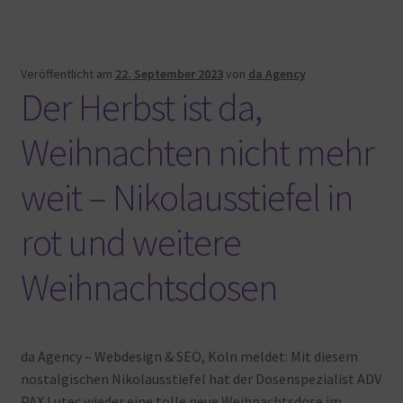
Veröffentlicht am
22. September 2023
von
da Agency
Der Herbst ist da,
Weihnachten nicht mehr
weit – Nikolausstiefel in
rot und weitere
Weihnachtsdosen
da Agency – Webdesign & SEO, Köln meldet: Mit diesem
nostalgischen Nikolausstiefel hat der Dosenspezialist ADV
PAX Lutec wieder eine tolle neue Weihnachtsdose im