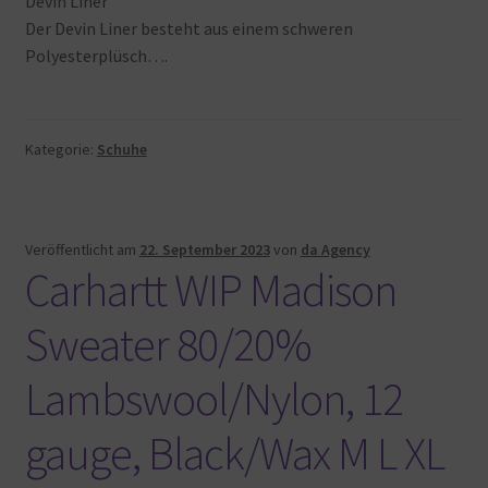
Devin Liner
Der Devin Liner besteht aus einem schweren
Polyesterplüsch….
Kategorie:
Schuhe
Veröffentlicht am
22. September 2023
von
da Agency
Carhartt WIP Madison
Sweater 80/20%
Lambswool/Nylon, 12
gauge, Black/Wax M L XL