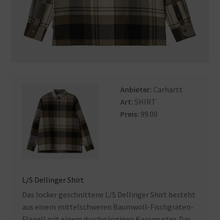
Anbieter:
Carhartt
Art:
SHIRT
Preis:
99.00
L/S Dellinger Shirt
Das locker geschnittene L/S Dellinger Shirt besteht
aus einem mittelschweren Baumwoll-Fischgräten-
Flanell mit einem durchgängigen Karomuster. Das