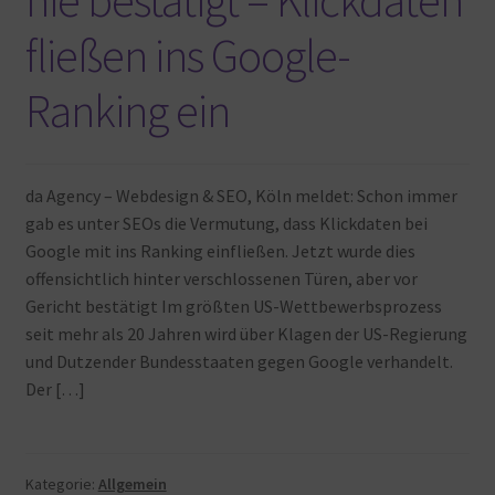
nie bestätigt – Klickdaten
fließen ins Google-
Ranking ein
da Agency – Webdesign & SEO, Köln meldet: Schon immer
gab es unter SEOs die Vermutung, dass Klickdaten bei
Google mit ins Ranking einfließen. Jetzt wurde dies
offensichtlich hinter verschlossenen Türen, aber vor
Gericht bestätigt Im größten US-Wettbewerbsprozess
seit mehr als 20 Jahren wird über Klagen der US-Regierung
und Dutzender Bundesstaaten gegen Google verhandelt.
Der […]
Kategorie:
Allgemein