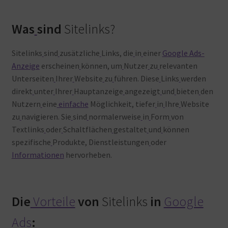
Was
sind
Sitelinks?
Sitelinks
sind
zusätzliche
Links, die
in
einer
Google Ads-
Anzeige
erscheinen
können, um
Nutzer
zu
relevanten
Unterseiten
Ihrer
Website
zu
führen. Diese
Links
werden
direkt
unter
Ihrer
Hauptanzeige
angezeigt
und
bieten
den
Nutzern
eine
einfache
Möglichkeit, tiefer
in
Ihre
Website
zu
navigieren. Sie
sind
normalerweise
in
Form
von
Textlinks
oder
Schaltflächen
gestaltet
und
können
spezifische
Produkte, Dienstleistungen
oder
Informationen
hervorheben.
Die
Vorteile
von
Sitelinks
in
Google
Ads
: