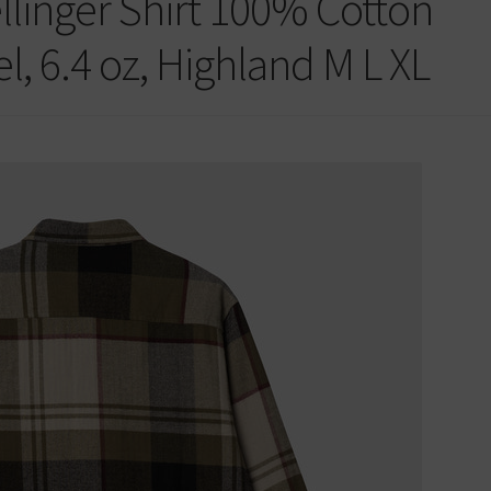
llinger Shirt 100% Cotton
, 6.4 oz, Highland M L XL