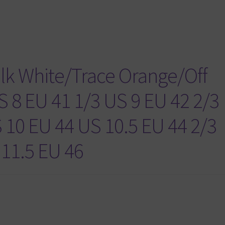
k White/Trace Orange/Off
 8 EU 41 1/3 US 9 EU 42 2/3
 10 EU 44 US 10.5 EU 44 2/3
 11.5 EU 46