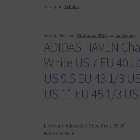
Kategorie:
Schuhe
Veröffentlicht am
18. Januar 2017
von
da Agency
ADIDAS HAVEN Chal
White US 7 EU 40 US
US 9.5 EU 43 1/3 US
US 11 EU 45 1/3 US
Lieferant: Adidas Art: Shoe Preis: 89.90
HAVEN SCHUH