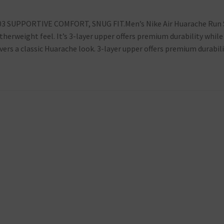
 003 SUPPORTIVE COMFORT, SNUG FIT.Men’s Nike Air Huarache Run
therweight feel. It’s 3-layer upper offers premium durability while
vers a classic Huarache look. 3-layer upper offers premium durabili