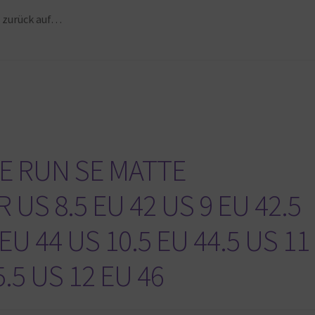
r zurück auf…
E RUN SE MATTE
 US 8.5 EU 42 US 9 EU 42.5
 EU 44 US 10.5 EU 44.5 US 11
5.5 US 12 EU 46