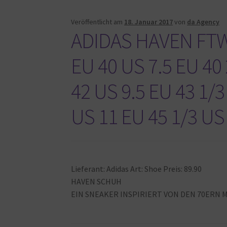
Veröffentlicht am
18. Januar 2017
von
da Agency
ADIDAS HAVEN FT
EU 40 US 7.5 EU 40 
42 US 9.5 EU 43 1/3
US 11 EU 45 1/3 US
Lieferant: Adidas Art: Shoe Preis: 89.90
HAVEN SCHUH
EIN SNEAKER INSPIRIERT VON DEN 70ER