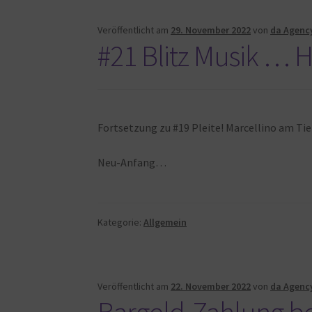
Veröffentlicht am
29. November 2022
von
da Agenc
#21 Blitz Musik … H
Fortsetzung zu #19 Pleite! Marcellino am T
Neu-Anfang…
Kategorie:
Allgemein
Veröffentlicht am
22. November 2022
von
da Agenc
Bargeld-Zahlung b