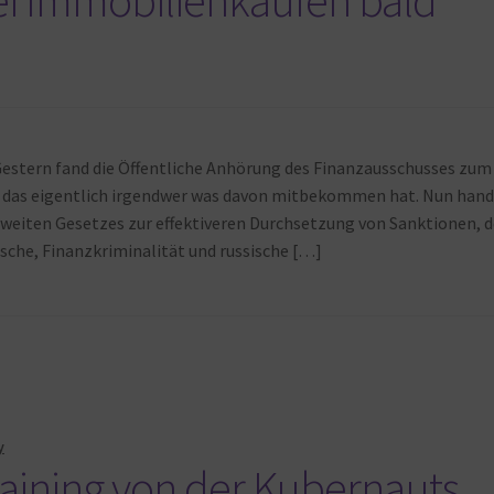
h
Gestern fand die Öffentliche Anhörung des Finanzausschusses zum
 das eigentlich irgendwer was davon mitbekommen hat. Nun hand
Zweiten Gesetzes zur effektiveren Durchsetzung von Sanktionen, d
che, Finanzkriminalität und russische […]
y
raining von der Kubernauts