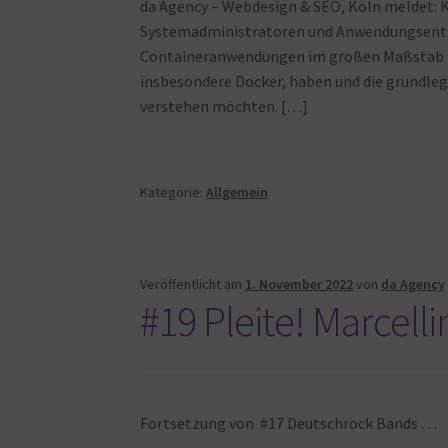
da Agency – Webdesign & SEO, Köln meldet: K
Systemadministratoren und Anwendungsentwic
Containeranwendungen im großen Maßstab int
insbesondere Docker, haben und die grundle
verstehen möchten. […]
Kategorie:
Allgemein
Veröffentlicht am
1. November 2022
von
da Agency
#19 Pleite! Marcell
Fortsetzung von #17 Deutschrock Bands …