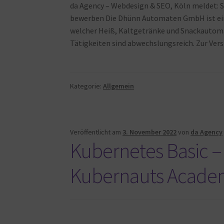
da Agency – Webdesign & SEO, Köln meldet: S
bewerben Die Dhünn Automaten GmbH ist ein
welcher Heiß, Kaltgetränke und Snackautomat
Tätigkeiten sind abwechslungsreich. Zur Ve
Kategorie:
Allgemein
Veröffentlicht am
3. November 2022
von
da Agency
Kubernetes Basic – 
Kubernauts Acade