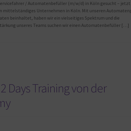
ervicefahrer / Automatenbefüller (m/w/d) in Köln gesucht – jetzt
 mittelständiges Unternehmen in Köln. Mit unseren Automaten
en beinhaltet, haben wir ein vielseitiges Spektrum und die
rstärkung unseres Teams suchen wir einen Automatenbefüller […]
2 Days Training von der
my