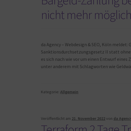
nicht mehr möglic
da Agency – Webdesign & SEO, Köln meldet: 
Sanktionsdurchsetzungsgesetz II statt ohne
es sich nach wie vor um einen Entwurf eines 
unter anderem mit Schlagworten wie Geldwäs
Kategorie:
Allgemein
Veröffentlicht am
21. November 2022
von
da Agenc
Terraform 2 Tage T