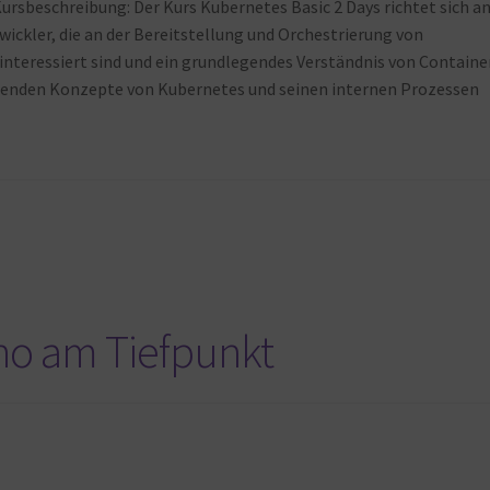
ursbeschreibung: Der Kurs Kubernetes Basic 2 Days richtet sich a
kler, die an der Bereitstellung und Orchestrierung von
eressiert sind und ein grundlegendes Verständnis von Containe
genden Konzepte von Kubernetes und seinen internen Prozessen
ino am Tiefpunkt