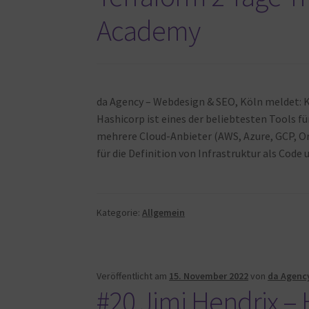
Academy
da Agency – Webdesign & SEO, Köln meldet: 
Hashicorp ist eines der beliebtesten Tools f
mehrere Cloud-Anbieter (AWS, Azure, GCP, Ora
für die Definition von Infrastruktur als Code 
Kategorie:
Allgemein
Veröffentlicht am
15. November 2022
von
da Agenc
#20 Jimi Hendrix 