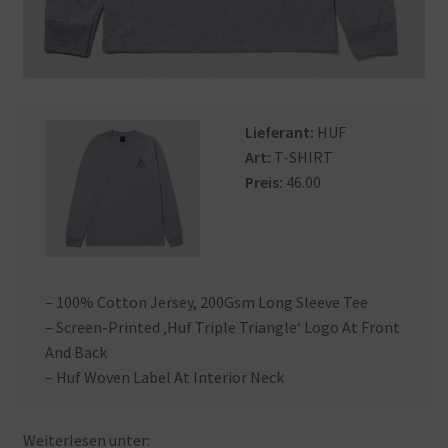
Lieferant:
HUF
Art:
T-SHIRT
Preis:
46.00
– 100% Cotton Jersey, 200Gsm Long Sleeve Tee
– Screen-Printed ‚Huf Triple Triangle‘ Logo At Front
And Back
– Huf Woven Label At Interior Neck
Weiterlesen unter: