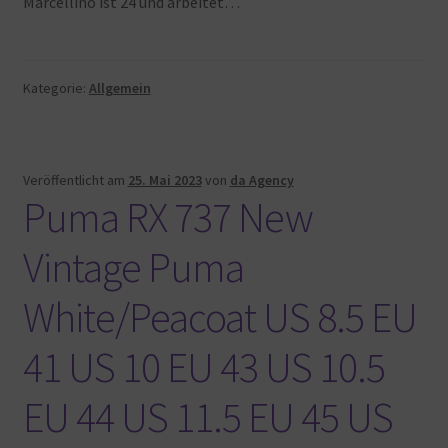
Marcellino ist 24 und arbeitet…
Warenkorb
Kategorie:
Allgemein
Veröffentlicht am
25. Mai 2023
von
da Agency
Puma RX 737 New
Vintage Puma
White/Peacoat US 8.5 EU
41 US 10 EU 43 US 10.5
EU 44 US 11.5 EU 45 US