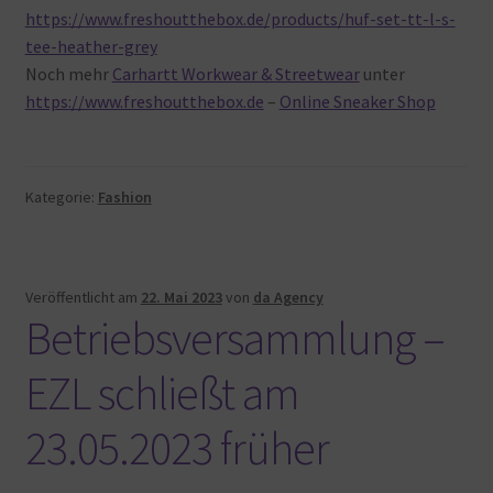
https://www.freshoutthebox.de/products/huf-set-tt-l-s-
tee-heather-grey
Noch mehr
Carhartt Workwear & Streetwear
unter
https://www.freshoutthebox.de
–
Online Sneaker Shop
Kategorie:
Fashion
Veröffentlicht am
22. Mai 2023
von
da Agency
Betriebsversammlung –
EZL schließt am
23.05.2023 früher