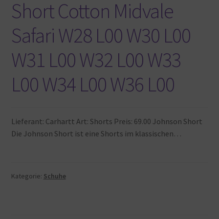
Short Cotton Midvale
Safari W28 L00 W30 L00
W31 L00 W32 L00 W33
L00 W34 L00 W36 L00
Lieferant: Carhartt Art: Shorts Preis: 69.00 Johnson Short
Die Johnson Short ist eine Shorts im klassischen…
Kategorie:
Schuhe