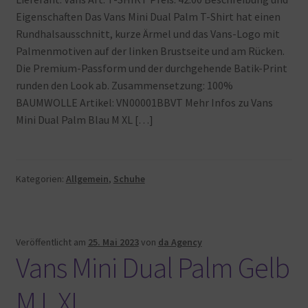
Eigenschaften Das Vans Mini Dual Palm T-Shirt hat einen
Rundhalsausschnitt, kurze Ärmel und das Vans-Logo mit
Palmenmotiven auf der linken Brustseite und am Rücken.
Die Premium-Passform und der durchgehende Batik-Print
runden den Look ab. Zusammensetzung: 100%
BAUMWOLLE Artikel: VN00001BBVT Mehr Infos zu Vans
Mini Dual Palm Blau M XL […]
Kategorien:
Allgemein
,
Schuhe
Veröffentlicht am
25. Mai 2023
von
da Agency
Vans Mini Dual Palm Gelb
M L XL