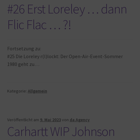
#26 Erst Loreley … dann
Flic Flac … ?!
Fortsetzung zu:
#25 Die Loreley r(l)lockt: Der Open-Air-Event-Sommer
1980 geht zu…
Kategorie:
Allgemein
Veröffentlicht am
9. Mai 2023
von
da Agency
Carhartt WIP Johnson