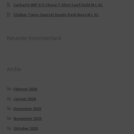
Carhartt WIP S/S Chase T-Shirt Leaf/Gold M L XL
Stieber Twins Special Hoody Dark Navy M L XL
Neueste Kommentare
Archiv
Februar 2026
Januar 2026
Dezember 2025
November 2025
Oktober 2025