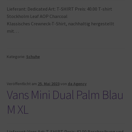
Lieferant: Dedicated Art: T-SHIRT Preis: 40.00 T-shirt
Stockholm Leaf AOP Charcoal
Klassisches Crewneck-T-Shirt, nachhaltig hergestellt
mit…
Kategorie:
Schuhe
Veröffentlicht am
25. Mai 2023
von
da Agency
Vans Mini Dual Palm Blau
M XL
Lieferant: Vans Art: T-SHIRT Preis: 42.00 Beschreibung und