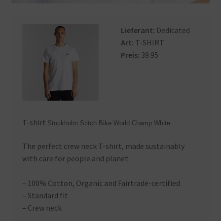
Lieferant:
Dedicated
Art:
T-SHIRT
Preis:
39.95
T-shirt
Stockholm Stitch Bike World Champ White
The perfect crew neck T-shirt, made sustainably
with care for people and planet.
– 100% Cotton, Organic and Fairtrade-certified
– Standard fit
– Crew neck