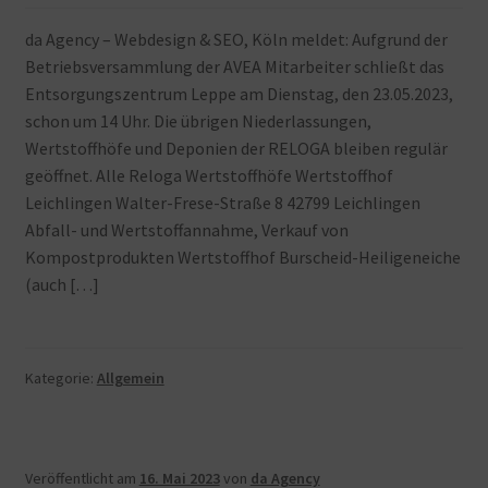
da Agency – Webdesign & SEO, Köln meldet: Aufgrund der
Betriebsversammlung der AVEA Mitarbeiter schließt das
Entsorgungszentrum Leppe am Dienstag, den 23.05.2023,
schon um 14 Uhr. Die übrigen Niederlassungen,
Wertstoffhöfe und Deponien der RELOGA bleiben regulär
geöffnet. Alle Reloga Wertstoffhöfe Wertstoffhof
Leichlingen Walter-Frese-Straße 8 42799 Leichlingen
Abfall- und Wertstoffannahme, Verkauf von
Kompostprodukten Wertstoffhof Burscheid-Heiligeneiche
(auch […]
Kategorie:
Allgemein
Veröffentlicht am
16. Mai 2023
von
da Agency