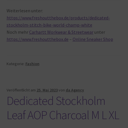
Weiterlesen unter:
https://www.freshoutthebox.de/products/dedicated-
stockholm-stitch-bike-world-champ-white
Noch mehr
Carhartt Workwear & Streetwear
unter
https://www.freshoutthebox.de
–
Online Sneaker Shop
Kategorie:
Fashion
Veröffentlicht am
25. Mai 2023
von
da Agency
Dedicated Stockholm
Leaf AOP Charcoal M L XL