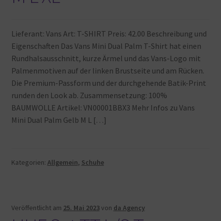
Lieferant: Vans Art: T-SHIRT Preis: 42.00 Beschreibung und
Eigenschaften Das Vans Mini Dual Palm T-Shirt hat einen
Rundhalsausschnitt, kurze Ärmel und das Vans-Logo mit
Palmenmotiven auf der linken Brustseite und am Rücken.
Die Premium-Passform und der durchgehende Batik-Print
runden den Look ab. Zusammensetzung: 100%
BAUMWOLLE Artikel: VN00001BBX3 Mehr Infos zu Vans
Mini Dual Palm Gelb M L […]
Kategorien:
Allgemein
,
Schuhe
Veröffentlicht am
25. Mai 2023
von
da Agency