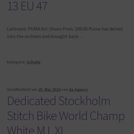
13 EU 47
Lieferant: PUMA Art: Shoes Preis: 100.00 Puma has delved
into the archives and brought back…
Kategorie:
Schuhe
Veröffentlicht am
25. Mai 2023
von
da Agency
Dedicated Stockholm
Stitch Bike World Champ
White M L XL