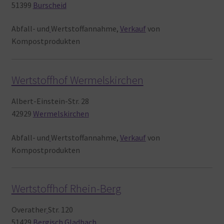
51399
Burscheid
Abfall- und
Wertstoffannahme,
Verkauf
von
Kompostprodukten
Wertstoffhof Wermelskirchen
Albert-Einstein-Str. 28
42929
Wermelskirchen
Abfall- und
Wertstoffannahme,
Verkauf
von
Kompostprodukten
Wertstoffhof Rhein-Berg
Overather
Str. 120
51429
Bergisch Gladbach