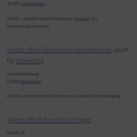
42799
Leichlingen
Abfall- und
Wertstoffannahme,
Verkauf
von
Kompostprodukten
Wertstoffhof Burscheid-Heiligeneiche
(auch
für
Odenthal
)
Am
Mühlenweg
51399
Burscheid
Abfall- und
Wertstoffannahme, Grünabfallbehandlung
Wertstoffhof Burscheid-Hilgen
Heide
39