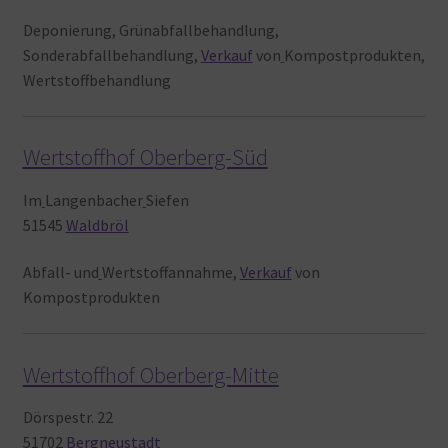
Deponierung, Grünabfallbehandlung,
Sonderabfallbehandlung,
Verkauf
von
Kompostprodukten,
Wertstoffbehandlung
Wertstoffhof Oberberg-Süd
Im
Langenbacher
Siefen
51545
Waldbröl
Abfall- und
Wertstoffannahme,
Verkauf
von
Kompostprodukten
Wertstoffhof Oberberg-Mitte
Dörspestr. 22
51702
Bergneustadt