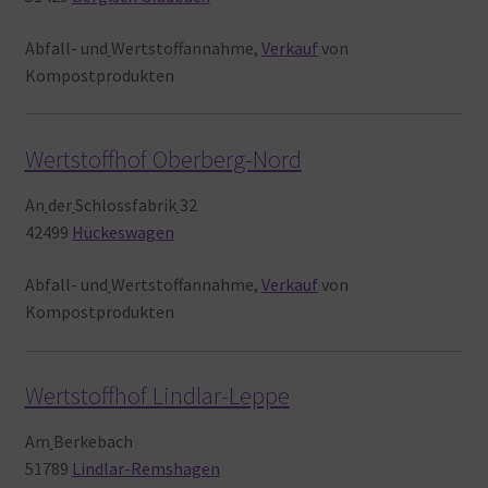
Abfall- und
Wertstoffannahme,
Verkauf
von
Kompostprodukten
Wertstoffhof Oberberg-Nord
An
der
Schlossfabrik
32
42499
Hückeswagen
Abfall- und
Wertstoffannahme,
Verkauf
von
Kompostprodukten
Wertstoffhof Lindlar-Leppe
Am
Berkebach
51789
Lindlar-Remshagen