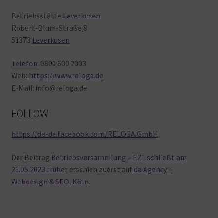
Betriebsstätte
Leverkusen
:
Robert-Blum-Straße
8
51373
Leverkusen
Telefon
: 0800
600
2003
Web:
https://www.reloga.de
E-Mail: info@reloga.de
FOLLOW
https://de-de.facebook.com/RELOGA.GmbH
Der
Beitrag
Betriebsversammlung – EZL schließt am
23.05.2023 früher
erschien
zuerst
auf
da Agency –
Webdesign & SEO, Köln
.