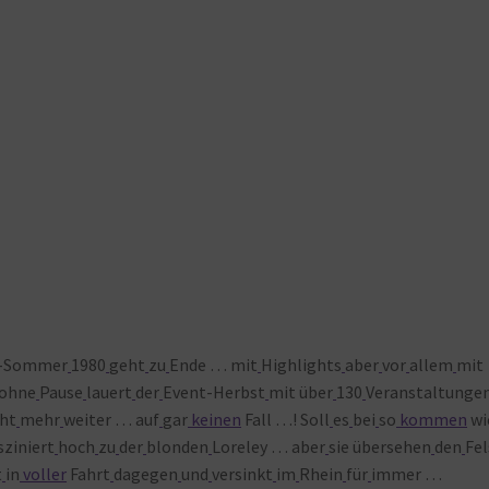
t-Sommer
1980
geht
zu
Ende … mit
Highlights
aber
vor
allem
mit
ohne
Pause
lauert
der
Event-Herbst
mit über
130
Veranstaltunge
cht
mehr
weiter … auf
gar
keinen
Fall …! Soll
es
bei
so
kommen
wi
sziniert
hoch
zu
der
blonden
Loreley … aber
sie übersehen
den
Fe
t
in
voller
Fahrt
dagegen
und
versinkt
im
Rhein
für
immer …