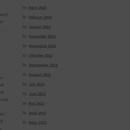
März 2023
auch
Februar 2023
ei
Januar 2023
 …
Dezember 2022
November 2022
Oktober 2022
September 2022
August 2022
so
Juli 2022
al
ne
Juni 2022
b
nix
Mai 2022
…
April 2022
ist
ab
März 2022
n