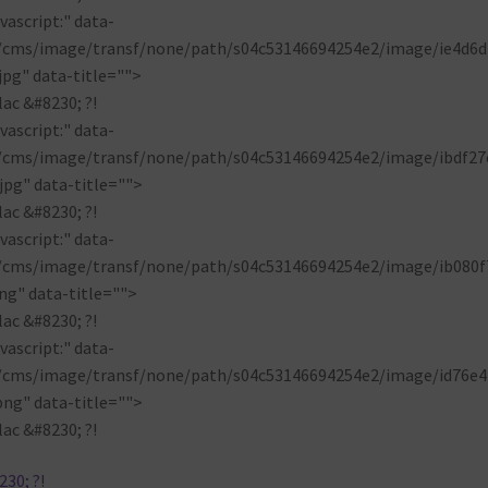
ascript:" data-
p/cms/image/transf/none/path/s04c53146694254e2/image/ie4d6d
pg" data-title="">
ascript:" data-
p/cms/image/transf/none/path/s04c53146694254e2/image/ibdf27
pg" data-title="">
ascript:" data-
p/cms/image/transf/none/path/s04c53146694254e2/image/ib080f
g" data-title="">
ascript:" data-
p/cms/image/transf/none/path/s04c53146694254e2/image/id76e4
ng" data-title="">