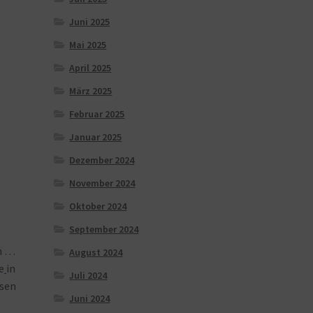
Juni 2025
Mai 2025
April 2025
März 2025
Februar 2025
Januar 2025
Dezember 2024
November 2024
Oktober 2024
September 2024
n …
August 2024
e
in
Juli 2024
lsen
Juni 2024