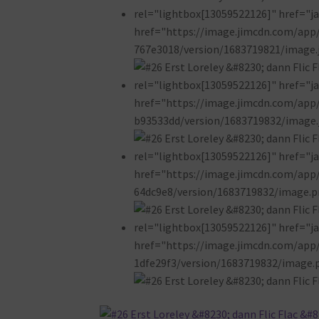
rel="lightbox[13059522126]" href="jav
href="https://image.jimcdn.com/ap
767e3018/version/1683719821/image.j
rel="lightbox[13059522126]" href="jav
href="https://image.jimcdn.com/ap
b93533dd/version/1683719832/image.j
rel="lightbox[13059522126]" href="jav
href="https://image.jimcdn.com/ap
64dc9e8/version/1683719832/image.pn
rel="lightbox[13059522126]" href="jav
href="https://image.jimcdn.com/ap
1dfe29f3/version/1683719832/image.p