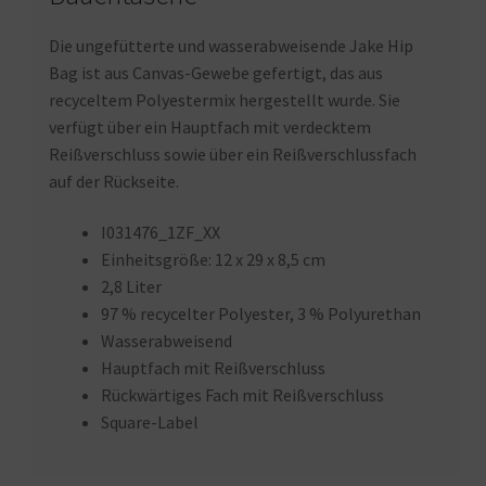
Die ungefütterte und wasserabweisende Jake Hip
Bag ist aus Canvas-Gewebe gefertigt, das aus
recyceltem Polyestermix hergestellt wurde. Sie
verfügt über ein Hauptfach mit verdecktem
Reißverschluss sowie über ein Reißverschlussfach
auf der Rückseite.
I031476_1ZF_XX
Einheitsgröße: 12 x 29 x 8,5 cm
2,8 Liter
97 % recycelter Polyester, 3 % Polyurethan
Wasserabweisend
Hauptfach mit Reißverschluss
Rückwärtiges Fach mit Reißverschluss
Square-Label