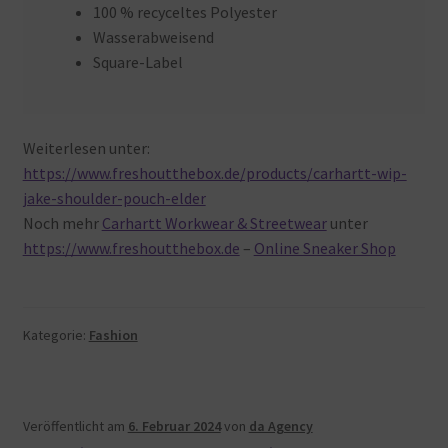
100 % recyceltes Polyester
Wasserabweisend
Square-Label
Weiterlesen unter:
https://www.freshoutthebox.de/products/carhartt-wip-
jake-shoulder-pouch-elder
Noch mehr
Carhartt Workwear & Streetwear
unter
https://www.freshoutthebox.de
–
Online Sneaker Shop
Kategorie:
Fashion
Veröffentlicht am
6. Februar 2024
von
da Agency