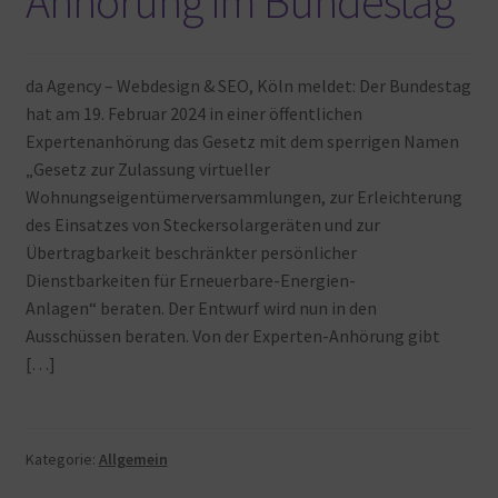
Anhörung im Bundestag
Warenkorb
da Agency – Webdesign & SEO, Köln meldet: Der Bundestag
hat am 19. Februar 2024 in einer öffentlichen
Expertenanhörung das Gesetz mit dem sperrigen Namen
„Gesetz zur Zulassung virtueller
Wohnungseigentümerversammlungen, zur Erleichterung
des Einsatzes von Steckersolargeräten und zur
Übertragbarkeit beschränkter persönlicher
Dienstbarkeiten für Erneuerbare-Energien-
Anlagen“ beraten. Der Entwurf wird nun in den
Ausschüssen beraten. Von der Experten-Anhörung gibt
[…]
Kategorie:
Allgemein