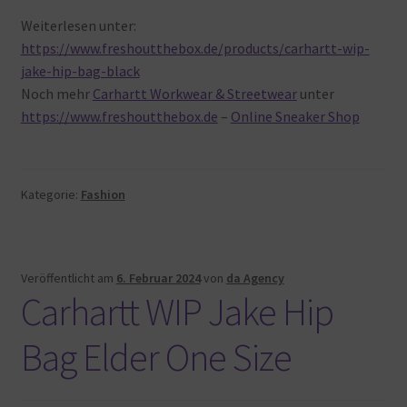
Weiterlesen unter:
https://www.freshoutthebox.de/products/carhartt-wip-
jake-hip-bag-black
Noch mehr
Carhartt Workwear & Streetwear
unter
https://www.freshoutthebox.de
–
Online Sneaker Shop
Kategorie:
Fashion
Veröffentlicht am
6. Februar 2024
von
da Agency
Carhartt WIP Jake Hip
Bag Elder One Size