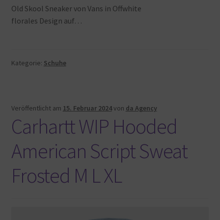
Old Skool Sneaker von Vans in Offwhite
florales Design auf…
Kategorie:
Schuhe
Veröffentlicht am
15. Februar 2024
von
da Agency
Carhartt WIP Hooded
American Script Sweat
Frosted M L XL