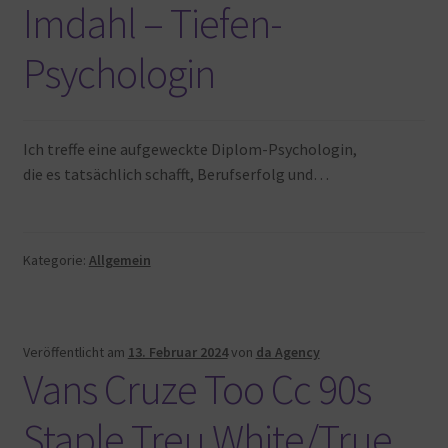
Imdahl – Tiefen-
Psychologin
Ich treffe eine aufgeweckte Diplom-Psychologin,
die es tatsächlich schafft, Berufserfolg und…
Kategorie:
Allgemein
Veröffentlicht am
13. Februar 2024
von
da Agency
Vans Cruze Too Cc 90s
Staple Treu White/True