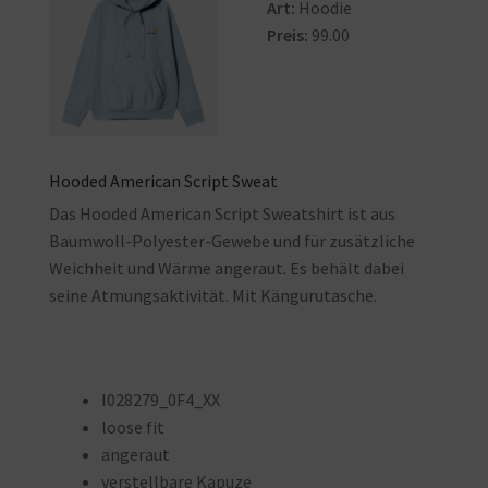
Art:
Hoodie
Preis:
99.00
Hooded American Script Sweat
Das Hooded American Script Sweatshirt ist aus
Baumwoll-Polyester-Gewebe und für zusätzliche
Weichheit und Wärme angeraut. Es behält dabei
seine Atmungsaktivität. Mit Kängurutasche.
I028279_0F4_XX
loose fit
angeraut
verstellbare Kapuze