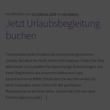
Veröffentlicht am
19. Februar 2024
von
da Agency
Jetzt Urlaubsbegleitung
buchen
Themenübersicht Erleben Sie einen unvergesslichen
Urlaub, bei dem Sie nicht allein sein müssen. Teilen Sie Ihre
Abenteuer und schaffen Sie lebenslange Erinnerungen mit
einer Begleiterin aus unserem exklusiven Lupa
Escortservice in NRW. Entdecken Sie den Nervenkitzel
beim Erkunden neuer Ziele mit der perfekten
Reisepartnerin an Ihrer Seite. Lassen Sie sich auf neue
Erfahrungen ein und […]