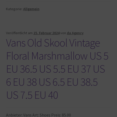
Kategorie:
Allgemein
Veröffentlicht am
15. Februar 2024
von
da Agency
Vans Old Skool Vintage
Floral Marshmallow US 5
EU 36.5 US 5.5 EU 37 US
6 EU 38 US 6.5 EU 38.5
US 7.5 EU 40
Anbieter: Vans Art: Shoes Preis: 85.00