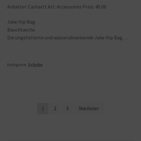
Anbieter: Carhartt Art: Accessoires Preis: 45.00
Jake Hip Bag
Bauchtasche
Die ungefütterte und wasserabweisende Jake Hip Bag…
Kategorie:
Schuhe
Beitragsnavigation
1
2
3
Nächster