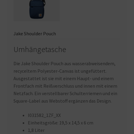
Jake Shoulder Pouch
Umhängetasche
Die Jake Shoulder Pouch aus wasserabweisendem,
recyceltem Polyester-Canvas ist ungefüttert.
Ausgestattet ist sie mit einem Haupt- und einem
Frontfach mit Reißverschluss und innen mit einem
Netzfach. Ein verstellbarer Schulterriemen und ein
Square-Label aus Webstoff ergänzen das Design.
I031582_1ZF_XX
Einheitsgröße: 19,5 x 14,5 x 6 cm
1,8 Liter