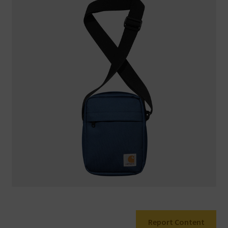
Warenkorb
Report Content