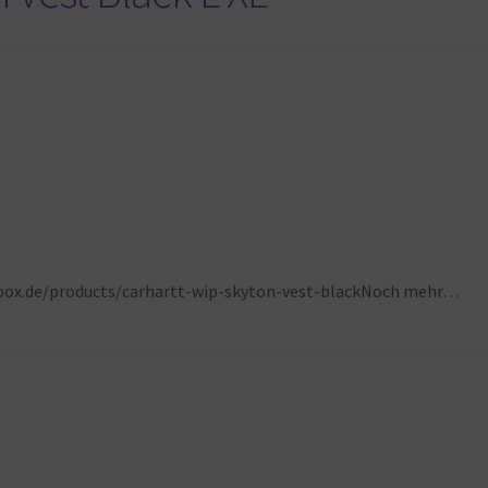
ebox.de/products/carhartt-wip-skyton-vest-blackNoch mehr…