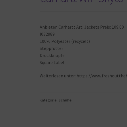
Anbieter: Carhartt Art: Jackets Preis: 109.00
I032989
100% Polyester (recycelt)
Steppfutter
Druckknöpfe
Square Label
Weiterlesen unter: https://www.freshoutth
Kategorie:
Schuhe