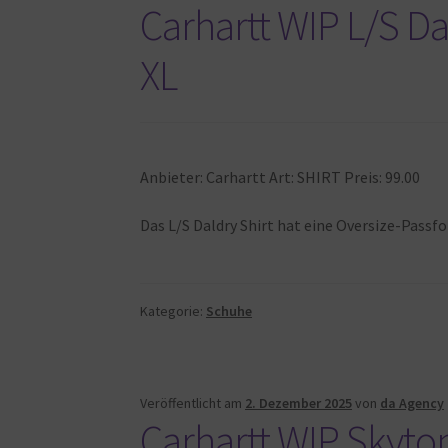
Carhartt WIP L/S Da
XL
Anbieter: Carhartt Art: SHIRT Preis: 99.00
Das L/S Daldry Shirt hat eine Oversize-Pass
Kategorie:
Schuhe
Veröffentlicht am
2. Dezember 2025
von
da Agency
Carhartt WIP Skyton