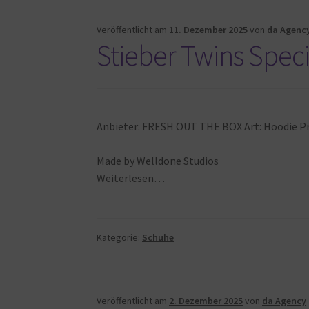
Veröffentlicht am
11. Dezember 2025
von
da Agenc
Stieber Twins Spec
Anbieter: FRESH OUT THE BOX Art: Hoodie Pre
Made by Welldone Studios
Weiterlesen…
Kategorie:
Schuhe
Veröffentlicht am
2. Dezember 2025
von
da Agency