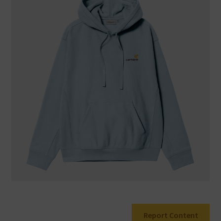
Warenkorb
Report Content