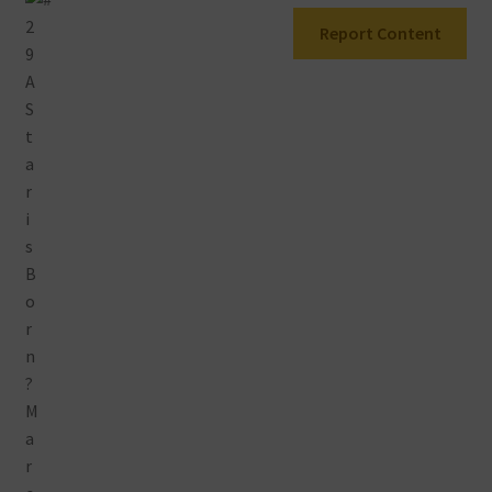
Warenkorb
Report Content