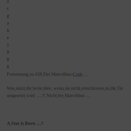
Fortsetzung
zu #28
Der
Marcellino-
Code
…
Was
nutzt
die
beste
Idee, wenn
sie
nicht
entschlossen
in
die
Tat
umgesetzt
wird …?! Nicht
bei
Marcellino …
A
Star
is
Born …?