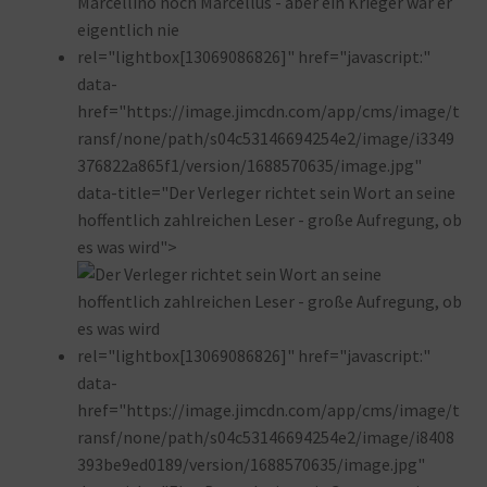
rel="lightbox[13069086826]" href="javascript:"
data-
href="https://image.jimcdn.com/app/cms/image/t
ransf/none/path/s04c53146694254e2/image/i3349
376822a865f1/version/1688570635/image.jpg"
data-title="Der Verleger richtet sein Wort an seine
hoffentlich zahlreichen Leser - große Aufregung, ob
es was wird">
rel="lightbox[13069086826]" href="javascript:"
data-
href="https://image.jimcdn.com/app/cms/image/t
ransf/none/path/s04c53146694254e2/image/i8408
393be9ed0189/version/1688570635/image.jpg"