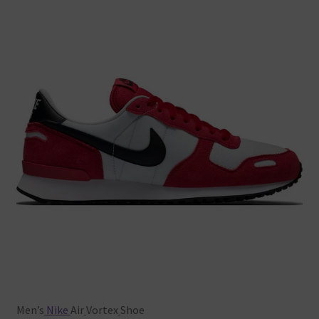
Men’s
Nike
Air
Vortex
Shoe