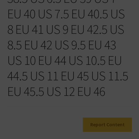
Warenkorb
EU 40 US 7.5 EU 40.5 US
8 EU 41 US 9 EU 42.5 US
8.5 EU 42 US 9.5 EU 43
US 10 EU 44 US 10.5 EU
44.5 US 11 EU 45 US 11.5
EU 45.5 US 12 EU 46
Report Content