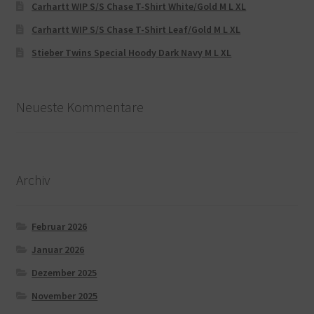
Carhartt WIP S/S Chase T-Shirt White/Gold M L XL
Carhartt WIP S/S Chase T-Shirt Leaf/Gold M L XL
Stieber Twins Special Hoody Dark Navy M L XL
Neueste Kommentare
Archiv
Februar 2026
Januar 2026
Dezember 2025
November 2025