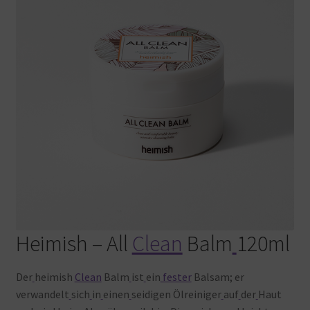
Warenkorb
Heimish – All
Clean
Balm
120ml
Der
heimish
Clean
Balm
ist
ein
fester
Balsam; er
verwandelt
sich
in
einen
seidigen Ölreiniger
auf
der
Haut