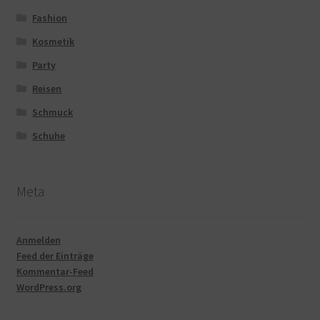
Fashion
Kosmetik
Party
Reisen
Schmuck
Schuhe
Meta
Anmelden
Feed der Einträge
Kommentar-Feed
WordPress.org