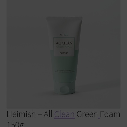
Warenkorb
Heimish – All
Clean
Green
Foam
150g