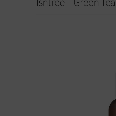
Isntree – Green Tea