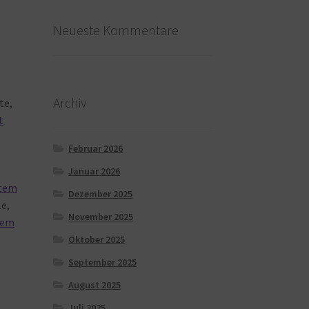
Neueste Kommentare
Archiv
te,
t
Februar 2026
Januar 2026
tem
Dezember 2025
e,
November 2025
tem
Oktober 2025
September 2025
August 2025
Juli 2025