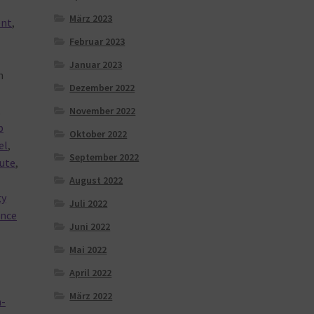
März 2023
ent
,
Februar 2023
Januar 2023
h
Dezember 2022
,
November 2022
p
Oktober 2022
el
,
September 2022
bute
,
August 2022
ty
Juli 2022
ence
Juni 2022
Mai 2022
April 2022
März 2022
-