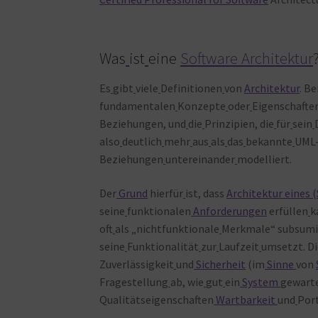
Was
ist
eine
Software Architektur
Es
gibt
viele
Definitionen
von
Architektur
. B
fundamentalen
Konzepte
oder
Eigenschafte
Beziehungen, und
die
Prinzipien, die
für
sein
also
deutlich
mehr
aus
als
das
bekannte
UML
Beziehungen
untereinander
modelliert.
Der
Grund
hierfür
ist, dass
Architektur eines 
seine
funktionalen
Anforderungen
erfüllen
k
oft
als „nichtfunktionale
Merkmale“ subsumie
seine
Funktionalität
zur
Laufzeit
umsetzt. Di
Zuverlässigkeit
und
Sicherheit
(im
Sinne
von
Fragestellung
ab, wie
gut
ein
System
gewart
Qualitätseigenschaften
Wartbarkeit
und
Port