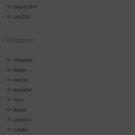
August 2016
Juli 2016
Kategorien
Allgemein
Design
Fashion
Kosmetik
Party
Reisen
Schmuck
Schuhe