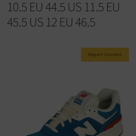
10.5 EU 44.5 US 11.5 EU
Warenkorb
45.5 US 12 EU 46.5
Report Content