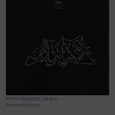
© 2024,
FRESH OUT THE BOX
Powered
by
Shopify