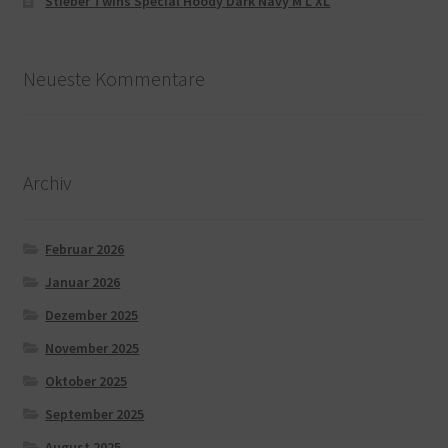
Stieber Twins Special Hoody Dark Navy M L XL
Neueste Kommentare
Archiv
Februar 2026
Januar 2026
Dezember 2025
November 2025
Oktober 2025
September 2025
August 2025