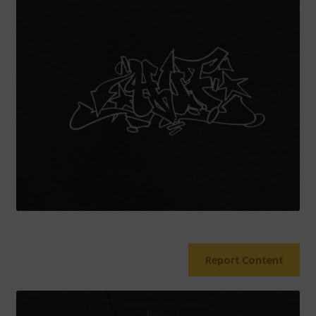
Warenkorb
Report Content