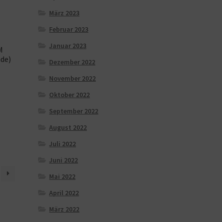
März 2023
Februar 2023
Januar 2023
M
de)
Dezember 2022
November 2022
Oktober 2022
September 2022
August 2022
Juli 2022
Juni 2022
Mai 2022
April 2022
März 2022