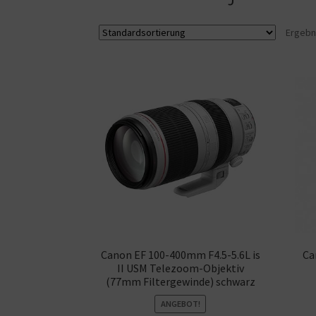
Ergebn
Canon EF 100-400mm F4.5-5.6L is
Ca
II USM Telezoom-Objektiv
(77mm Filtergewinde) schwarz
ANGEBOT!