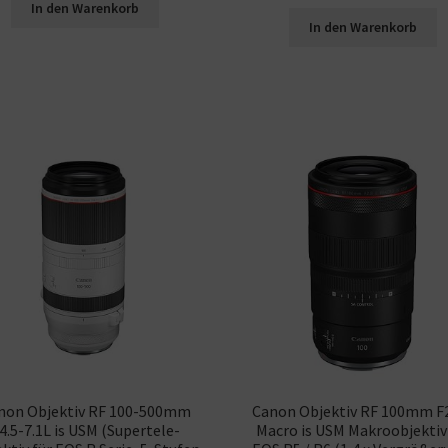
In den Warenkorb
In den Warenkorb
non Objektiv RF 100-500mm
Canon Objektiv RF 100mm F2
4.5-7.1L is USM (Supertele-
Macro is USM Makroobjektiv