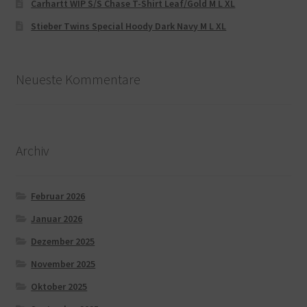
Carhartt WIP S/S Chase T-Shirt Leaf/Gold M L XL
Stieber Twins Special Hoody Dark Navy M L XL
Neueste Kommentare
Archiv
Februar 2026
Januar 2026
Dezember 2025
November 2025
Oktober 2025