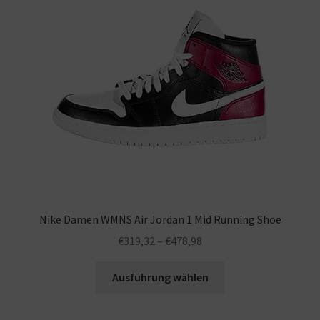
Warenkorb
Nike Damen WMNS Air Jordan 1 Mid Running Shoe
€
319,32
–
€
478,98
Ausführung wählen