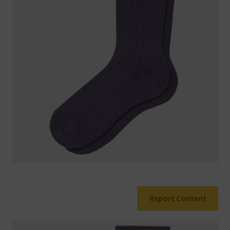
Warenkorb
Report Content