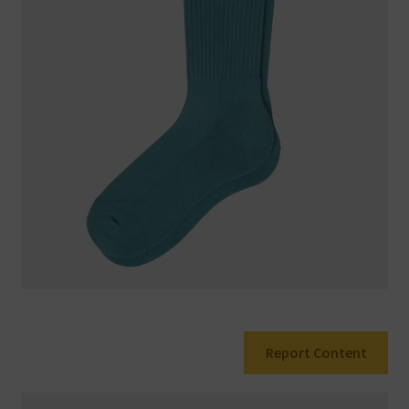
Warenkorb
Report Content