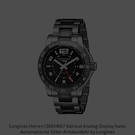
Longines Herren l36694567 Admiral Analog Display Swiss
Automatische Silber Armbanduhr by Longines