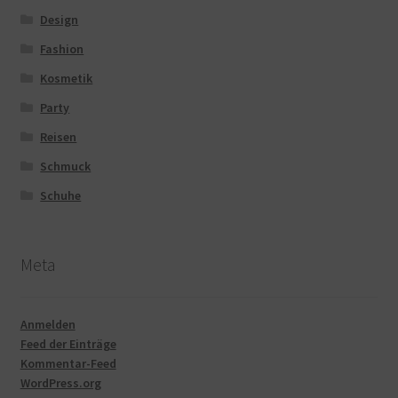
Design
Fashion
Kosmetik
Party
Reisen
Schmuck
Schuhe
Meta
Anmelden
Feed der Einträge
Kommentar-Feed
WordPress.org