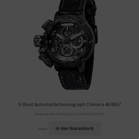
U-Boat Automatikchronograph Chimera 46 8057
Amazon.de Price:
€
5.638,66
(as of 10/04/2023 07:33 PST-
In den Warenkorb
Details
)