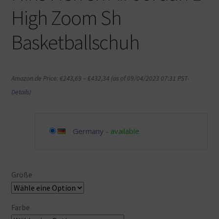
High Zoom Sh
Basketballschuh
Amazon.de Price:
€
243,69
–
€
432,34
(as of 09/04/2023 07:31 PST-
Details
)
Germany
-
available
Größe
Farbe