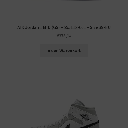
AIR Jordan 1 MID (GS) – 555112-601 – Size 39-EU
€
378,14
In den Warenkorb