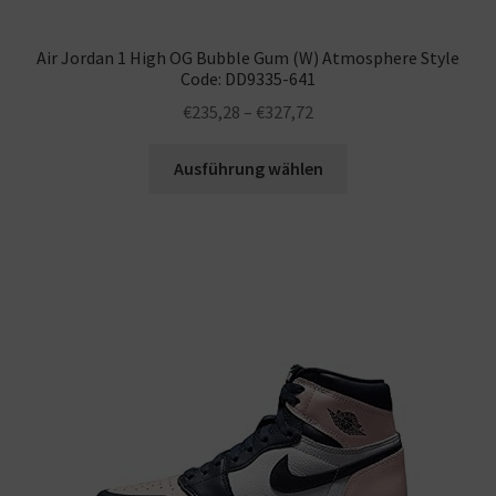
Air Jordan 1 High OG Bubble Gum (W) Atmosphere Style
Code: DD9335-641
€
235,28
–
€
327,72
Ausführung wählen