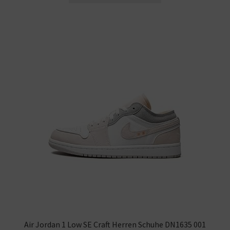
Air Jordan 1 Low SE Craft Herren Schuhe DN1635 001