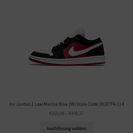
Air Jordan 1 Low Marina Blue (W) Style Code: DC0774-114
€
210,08
–
€
445,37
Ausführung wählen