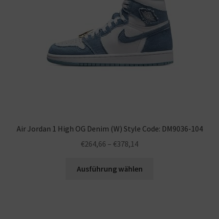
Air Jordan 1 High OG Denim (W) Style Code: DM9036-104
€
264,66
–
€
378,14
Ausführung wählen