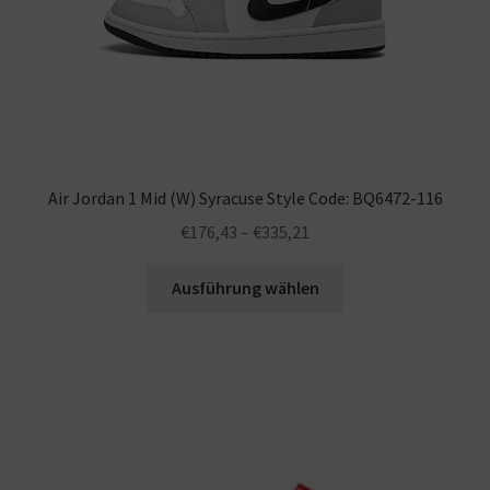
Air Jordan 1 Mid (W) Syracuse Style Code: BQ6472-116
€
176,43
–
€
335,21
Ausführung wählen