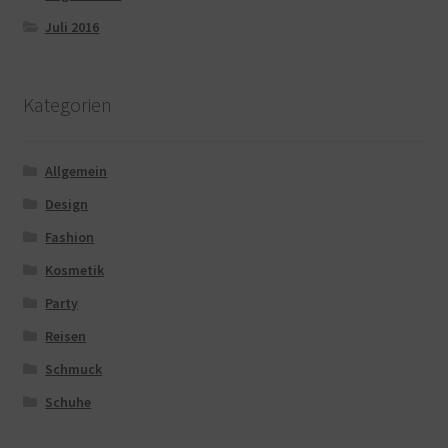
Juli 2016
Kategorien
Allgemein
Design
Fashion
Kosmetik
Party
Reisen
Schmuck
Schuhe