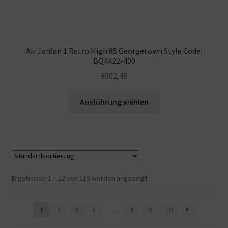
Air Jordan 1 Retro High 85 Georgetown Style Code:
BQ4422-400
€
302,48
Ausführung wählen
Ergebnisse 1 – 12 von 119 werden angezeigt
1
2
3
4
…
8
9
10