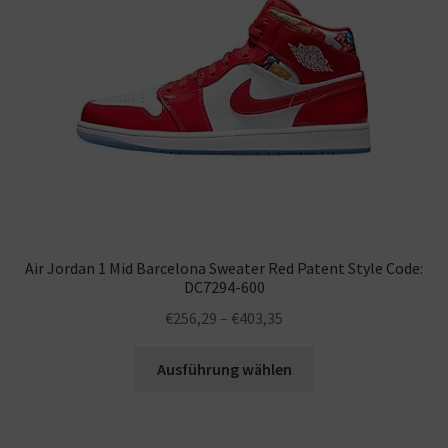
Air Jordan 1 Mid Barcelona Sweater Red Patent Style Code:
DC7294-600
€
256,29
–
€
403,35
Ausführung wählen