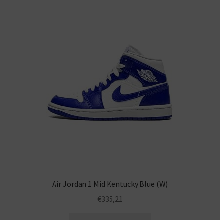
Air Jordan 1 Mid Kentucky Blue (W)
€
335,21