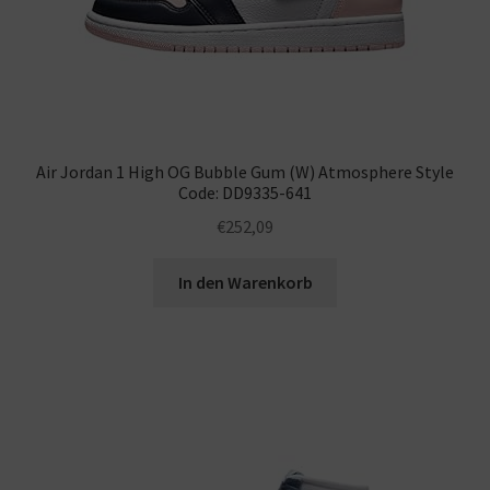
Air Jordan 1 High OG Bubble Gum (W) Atmosphere Style
Code: DD9335-641
€
252,09
In den Warenkorb