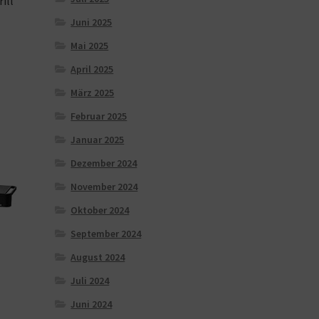
ill
Juni 2025
Mai 2025
April 2025
März 2025
Februar 2025
Januar 2025
Dezember 2024
November 2024
Oktober 2024
September 2024
August 2024
Juli 2024
Juni 2024
＆