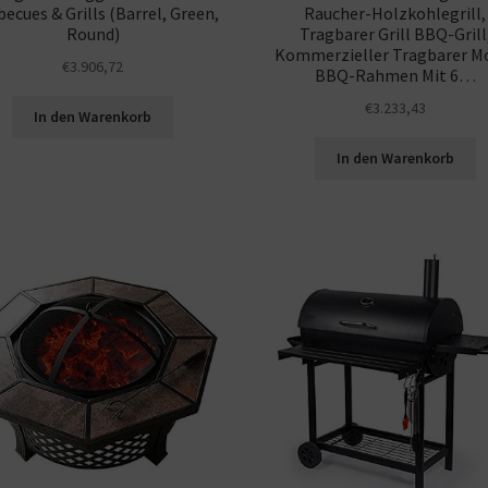
ecues & Grills (Barrel, Green,
Raucher-Holzkohlegrill,
Round)
Tragbarer Grill BBQ-Grill
Kommerzieller Tragbarer M
€
3.906,72
BBQ-Rahmen Mit 6…
€
3.233,43
In den Warenkorb
In den Warenkorb