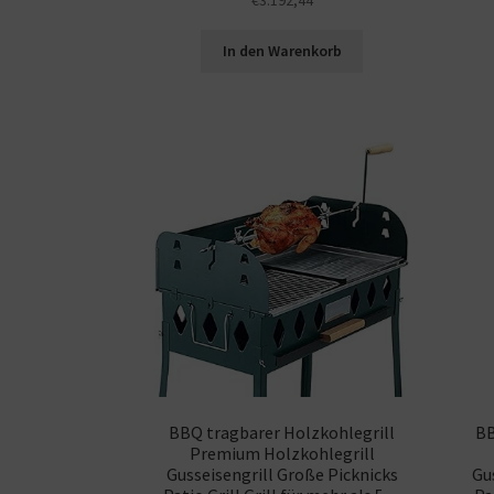
In den Warenkorb
BBQ tragbarer Holzkohlegrill
BB
Premium Holzkohlegrill
Gusseisengrill Große Picknicks
Gu