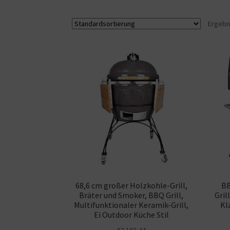
Ergebn
68,6 cm großer Holzkohle-Grill,
BB
Bräter und Smoker, BBQ Grill,
Gril
Multifunktionaler Keramik-Grill,
Kl
Ei Outdoor Küche Stil
€
3.192,44