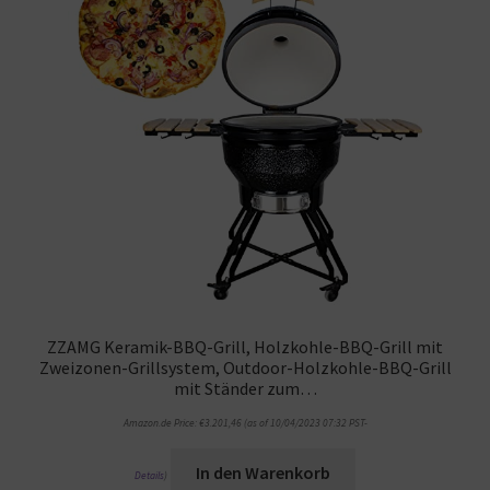
ZZAMG Keramik-BBQ-Grill, Holzkohle-BBQ-Grill mit
Zweizonen-Grillsystem, Outdoor-Holzkohle-BBQ-Grill
mit Ständer zum…
Amazon.de Price:
€
3.201,46
(as of 10/04/2023 07:32 PST-
In den Warenkorb
Details
)