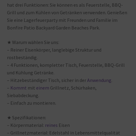
hat
drei
Funktionen: Sie
können
es
als
Feuerstelle, BBQ-
Grill
und
zum
Kühlen
von
Getränken
verwenden. Genießen
Sie
eine
Lagerfeuerparty
mit
Freunden
und
Familie
im
Bonfire
Patio
Backyard
Garden
Beaches
Park.
★ Warum
wählen
Sie
uns:
– Reiner
Eisenkörper, langlebige
Struktur
und
rostbeständig.
– 4
Funktionen, kompletter
Tisch, Feuerstelle, BBQ-Grill
und
Kühlung
Getränke.
– Hitzebeständiger
Tisch, sicher
in
der
Anwendung
.
–
Kommt
mit
einem
Grillnetz, Schürhaken,
Siebabdeckung.
– Einfach
zu
montieren.
★ Spezifikationen:
– Körpermaterial:
reines
Eisen
– Grillnetzmaterial: Edelstahl
in
Lebensmittelqualität