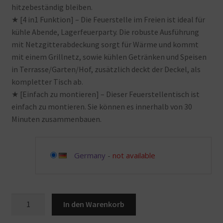
hitzebeständig bleiben.
★ [4 in1 Funktion] – Die Feuerstelle im Freien ist ideal für
kühle Abende, Lagerfeuerparty. Die robuste Ausführung
mit Netzgitterabdeckung sorgt für Wärme und kommt
mit einem Grillnetz, sowie kühlen Getränken und Speisen
in Terrasse/Garten/Hof, zusätzlich deckt der Deckel, als
kompletter Tisch ab.
★ [Einfach zu montieren] – Dieser Feuerstellentisch ist
einfach zu montieren. Sie können es innerhalb von 30
Minuten zusammenbauen.
Germany
-
not available
Feuerstellen,
In den Warenkorb
BBQ-