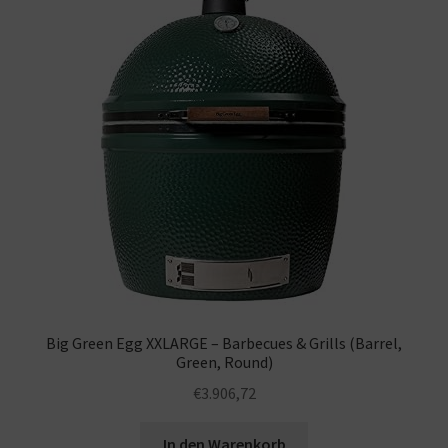
Big Green Egg XXLARGE – Barbecues & Grills (Barrel,
Green, Round)
€
3.906,72
In den Warenkorb