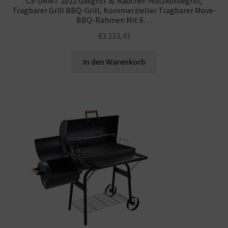
CS-DRMT 2022 Gasgrill ＆ Raucher-Holzkohlegrill,
Tragbarer Grill BBQ-Grill, Kommerzieller Tragbarer Move-
BBQ-Rahmen Mit 6…
€
3.233,43
In den Warenkorb