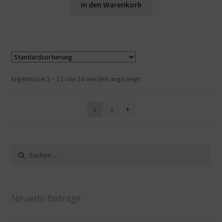
In den Warenkorb
Ergebnisse 1 – 12 von 24 werden angezeigt
1
2
Suche
nach:
Neueste Beiträge