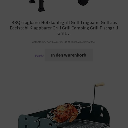
BBQ tragbarer Holzkohlegrill Grill Tragbarer Grill aus
Edelstahl Klappbarer Grill Grill Camping Grill Tischgrill
Grill…
Amazon.de Price:
€
5.877,03
(as of 10/04/2023 07:32 PST-
In den Warenkorb
Details
)