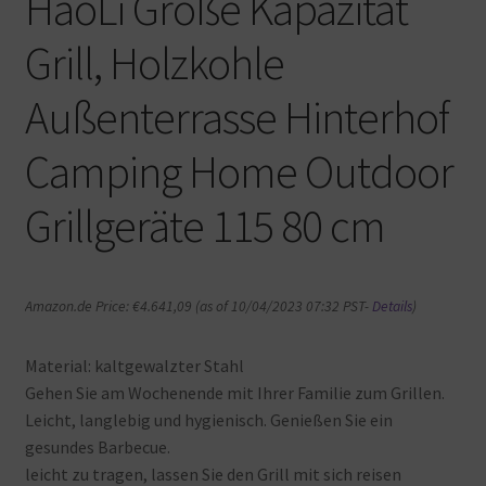
HaoLi Große Kapazität
Grill, Holzkohle
Außenterrasse Hinterhof
Camping Home Outdoor
Grillgeräte 115 80 cm
Amazon.de Price:
€
4.641,09
(as of 10/04/2023 07:32 PST-
Details
)
Material: kaltgewalzter Stahl
Gehen Sie am Wochenende mit Ihrer Familie zum Grillen.
Leicht, langlebig und hygienisch. Genießen Sie ein
gesundes Barbecue.
leicht zu tragen, lassen Sie den Grill mit sich reisen