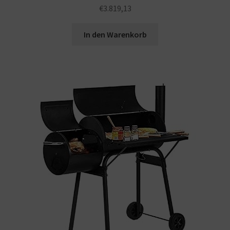
€
3.819,13
In den Warenkorb